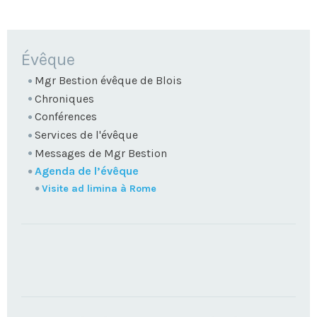
NAVIGATION
Évêque
Mgr Bestion évêque de Blois
Chroniques
Conférences
Services de l'évêque
Messages de Mgr Bestion
Agenda de l’évêque
Visite ad limina à Rome
TROUVEZ