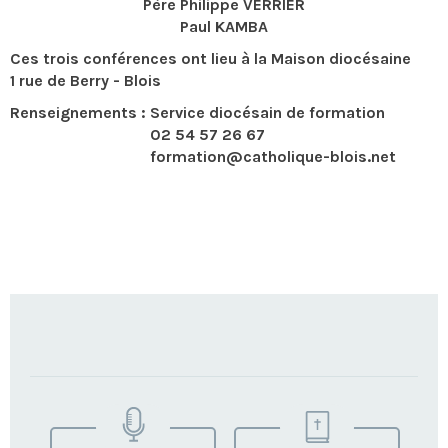
Père Philippe VERRIER
Paul KAMBA
Ces trois conférences ont lieu à la Maison diocésaine
1 rue de Berry - Blois
Renseignements : Service diocésain de formation
02 54 57 26 67
formation@catholique-blois.net
TROUVEZ
VOTRE