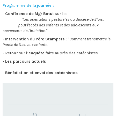
Programme de la journée :
-
Conférence de Mgr Batu
t sur les
"Les orientations pastorales du diocèse de Blois,
pour l'accès des enfants et des adolescents aux
sacrements de l'initiation."
-
Intervention du Père Stampers
: "
Comment transmettre la
Parole de Dieu aux enfants.
- Retour sur
l’enquête
faite auprès des catéchistes
-
Les parcours actuels
-
Bénédiction et envoi des catéchistes
TROUVEZ