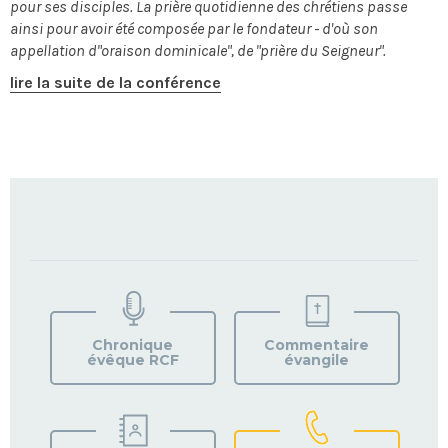
pour ses disciples. La prière quotidienne des chrétiens passe
ainsi pour avoir été composée par le fondateur - d'où son
appellation d"oraison dominicale", de "prière du Seigneur".
lire la suite de la conférence
TROUVEZ
VOTRE
PAROISSE
Chronique
Commentaire
évêque RCF
évangile