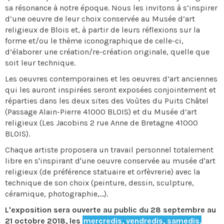
sa résonance à notre époque. Nous les invitons à s’inspirer
d’une oeuvre de leur choix conservée au Musée d’art
religieux de Blois et, à partir de leurs réflexions sur la
forme et/ou le thème iconographique de celle-ci,
d’élaborer une création/re-création originale, quelle que
soit leur technique.
Les oeuvres contemporaines et les oeuvres d’art anciennes
qui les auront inspirées seront exposées conjointement et
réparties dans les deux sites des Voûtes du Puits Châtel
(Passage Alain-Pierre 41000 BLOIS) et du Musée d’art
religieux (Les Jacobins 2 rue Anne de Bretagne 41000
BLOIS).
Chaque artiste proposera un travail personnel totalement
libre en s'inspirant d'une oeuvre conservée au musée d'art
religieux (de préférence statuaire et orfèvrerie) avec la
technique de son choix (peinture, dessin, sculpture,
céramique, photographie,...).
L'exposition sera ouverte au public du 28 septembre au
21 octobre 2018, les
mercredis, vendredis, samedis,