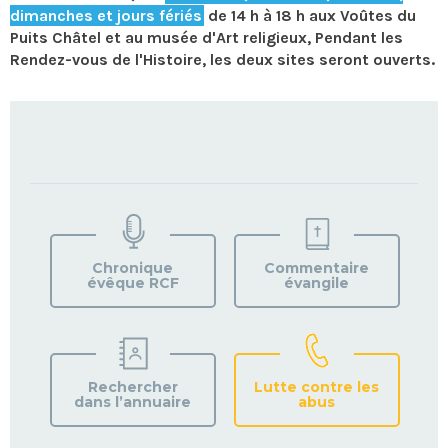
dimanches et jours fériés
de 14 h à 18 h aux Voûtes du
Puits Châtel et au musée d'Art religieux, Pendant les
Rendez-vous de l'Histoire, les deux sites seront ouverts.
TROUVEZ
VOTRE
PAROISSE
Chronique
Commentaire
évêque RCF
évangile
Rechercher
Lutte contre les
dans l’annuaire
abus