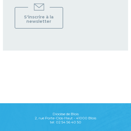
S'inscrire à la
newsletter
Diocèse de Blois
2, rue Porte-Clos-Haut - 41000 Blois
tel: 02 54 56 40 50