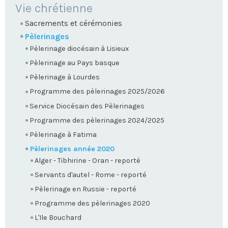
NAVIGATION
Vie chrétienne
Sacrements et cérémonies
Pèlerinages
Pèlerinage diocésain à Lisieux
Pèlerinage au Pays basque
Pèlerinage à Lourdes
Programme des pèlerinages 2025/2026
Service Diocésain des Pèlerinages
Programme des pèlerinages 2024/2025
Pèlerinage à Fatima
Pèlerinages année 2020
Alger - Tibhirine - Oran - reporté
Servants d'autel - Rome - reporté
Pèlerinage en Russie - reporté
Programme des pèlerinages 2020
L'Ile Bouchard