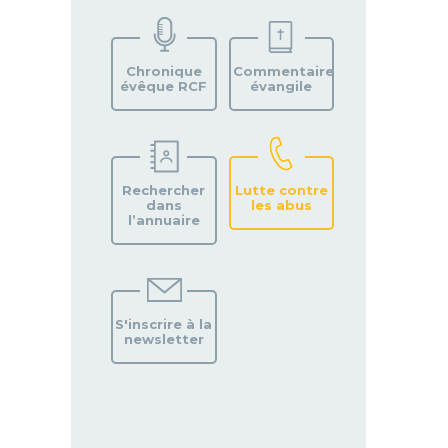
TROUVEZ
VOTRE
PAROISSE
Chronique
Commentaire
évêque RCF
évangile
Rechercher
Lutte contre
dans
les abus
l’annuaire
S'inscrire à la
newsletter