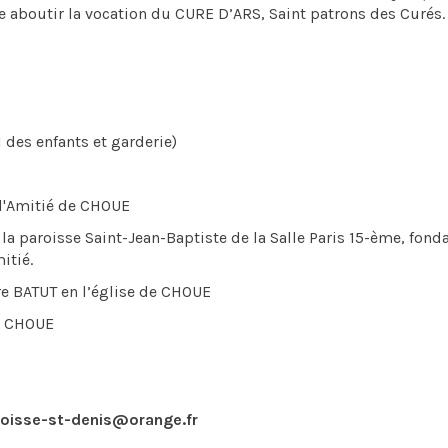
aire aboutir la vocation du CURE D’ARS, Saint patrons des Curés.
 des enfants et garderie)
 l'Amitié de CHOUE
a paroisse Saint-Jean-Baptiste de la Salle Paris 15-ème, fond
itié.
e BATUT en l’église de CHOUE
de CHOUE
roisse-st-denis@orange.fr