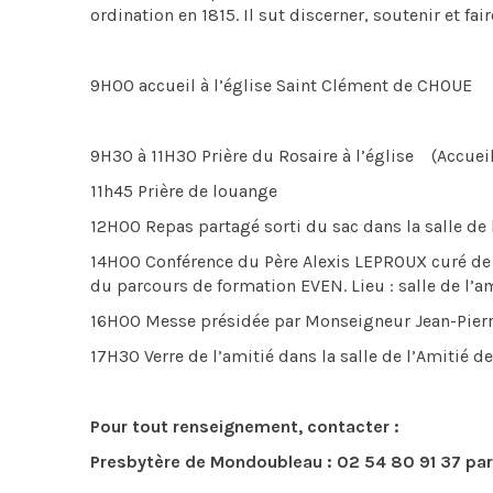
ordination en 1815. Il sut discerner, soutenir et f
9H00 accueil à l’église Saint Clément de CHOUE
9H30 à 11H30 Prière du Rosaire à l’église (Accueil
11h45 Prière de louange
12H00 Repas partagé sorti du sac dans la salle de
14H00 Conférence du Père Alexis LEPROUX curé de l
du parcours de formation EVEN. Lieu : salle de l’am
16H00 Messe présidée par Monseigneur Jean-Pierr
17H30 Verre de l’amitié dans la salle de l’Amitié 
Pour tout renseignement, contacter :
Presbytère de Mondoubleau : 02 54 80 91 37 pa