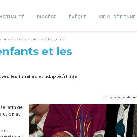
ACTUALITÉ
DIOCÈSE
ÉVÊQUE
VIE CHRÉTIENNE
our les bébés, les enfants et les jeunes
enfants et les
ec les familles et adapté à l'âge
droits réservés diocès
se, afin de
aration au
e et