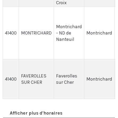
Croix
Montrichard
41400
MONTRICHARD
- ND de
Montrichard
Nanteuil
FAVEROLLES
Faverolles
41400
Montrichard
SUR CHER
sur Cher
Afficher plus d'horaires