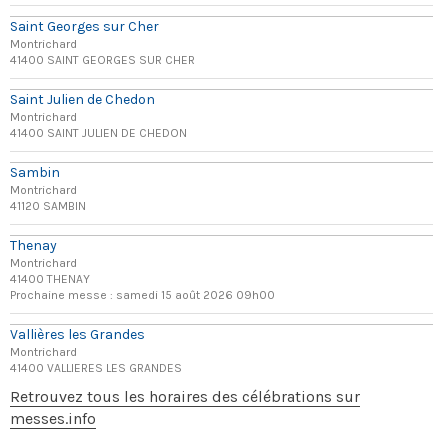
Saint Georges sur Cher
Montrichard
41400 SAINT GEORGES SUR CHER
Saint Julien de Chedon
Montrichard
41400 SAINT JULIEN DE CHEDON
Sambin
Montrichard
41120 SAMBIN
Thenay
Montrichard
41400 THENAY
Prochaine messe : samedi 15 août 2026 09h00
Vallières les Grandes
Montrichard
41400 VALLIERES LES GRANDES
Retrouvez tous les horaires des célébrations sur
messes.info