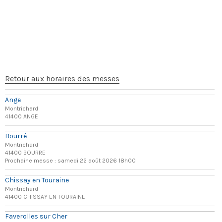
Retour aux horaires des messes
Ange
Montrichard
41400 ANGE
Bourré
Montrichard
41400 BOURRE
Prochaine messe : samedi 22 août 2026 18h00
Chissay en Touraine
Montrichard
41400 CHISSAY EN TOURAINE
Faverolles sur Cher