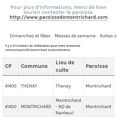
Pour plus d'informations, merci de bien
vouloir contacter la paroisse.
http://www.paroissedemontrichard.com
Dimanches et fêtes
Messes de semaine
Autres c
Il y a 10 horaires de célébration pour votre recherche
community:bs/41/montrichard toutecelebration
Lieu de
CP
Commune
Paroisse
culte
41400
THENAY
Thenay
Montrichard
Montrichard
41400
MONTRICHARD
- ND de
Montrichard
Nanteuil