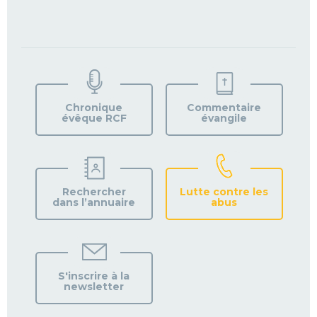
TROUVEZ
VOTRE
PAROISSE
Chronique
Commentaire
évêque RCF
évangile
Rechercher
Lutte contre les
dans l’annuaire
abus
S'inscrire à la
newsletter