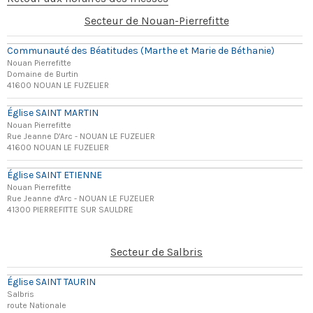
Secteur de Nouan-Pierrefitte
Communauté des Béatitudes (Marthe et Marie de Béthanie)
Nouan Pierrefitte
Domaine de Burtin
41600 NOUAN LE FUZELIER
Église SAINT MARTIN
Nouan Pierrefitte
Rue Jeanne D'Arc - NOUAN LE FUZELIER
41600 NOUAN LE FUZELIER
Église SAINT ETIENNE
Nouan Pierrefitte
Rue Jeanne d'Arc - NOUAN LE FUZELIER
41300 PIERREFITTE SUR SAULDRE
Secteur de Salbris
Église SAINT TAURIN
Salbris
route Nationale