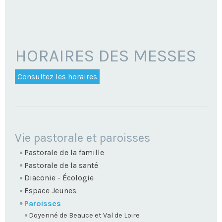
HORAIRES DES MESSES
Consultez les horaires
NAVIGATION
Vie pastorale et paroisses
Pastorale de la famille
Pastorale de la santé
Diaconie - Écologie
Espace Jeunes
Paroisses
Doyenné de Beauce et Val de Loire