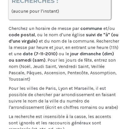
RECHERCHES :
(aucune pour l'instant)
Cherchez un horaire de messe par
commune
et/ou
code postal
, ou le nom d'une église
suivi de "à" (ou
d'une virgule)
et du nom de la commune. Rechercher
la messe par heure et jour, en entrant une heure (11h)
et une
date (7-11-2010)
ou le
jour dimanche (dim)
ou samedi (sam)
. Pour les jours de fête, entrez son
nom (Noël, Jeudi Saint, Vendredi Saint, Veillée
Pascale, Pâques, Ascension, Pentecôte, Assomption,
Toussaint)
Pour les villes de Paris, Lyon et Marseille, il est
possible de chercher par arrondissement en faisant
suivre le nom de la ville du numéro de
l'arrondissement (écrit en chiffres romains ou arabe)
La recherche est insensible à la casse, les accents
sont ignorés et les raccourcis généraux sont