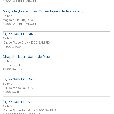
41300 LA FERTE IMBAULT
Magdala (Fraternités Monastiques de Jérusalem)
Salbris
Magdala - la Briquerie
41300 LA FERTE IMBAULT
Église SAINT URSIN
Salbris
13 r. de l'Abbé Gru - 41300 SALBRIS
41300 ORCAY
Chapelle Notre dame de Pitié
Salbris
de la chapelle
41300 Salbris
Église SAINT GEORGES
Salbris
13 r. de l'Abbé Paul Gru
41300 SALBRIS
Église SAINT DENIS
Salbris
13 r. de l'Abbé Paul Gru - 41300 SALBRIS