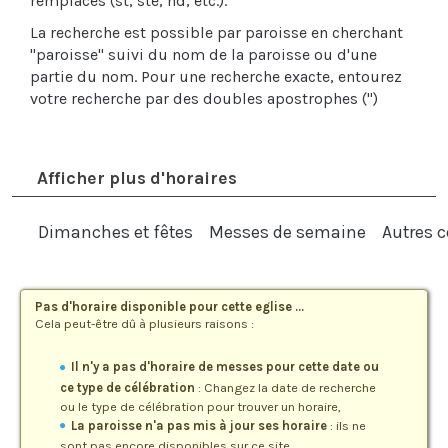
remplacés (st, ste, nd, etc.).
La recherche est possible par paroisse en cherchant
"paroisse" suivi du nom de la paroisse ou d'une
partie du nom. Pour une recherche exacte, entourez
votre recherche par des doubles apostrophes (")
Afficher plus d'horaires
Dimanches et fêtes
Messes de semaine
Autres c
Pas d'horaire disponible pour cette eglise ...
Cela peut-être dû à plusieurs raisons :
Il n'y a pas d'horaire de messes pour cette date ou
ce type de célébration
: Changez la date de recherche
ou le type de célébration pour trouver un horaire,
La paroisse n'a pas mis à jour ses horaire
: ils ne
sont pas encore disponibles sur ce site.