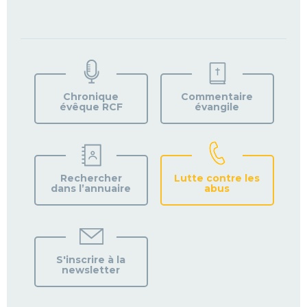
TROUVEZ
VOTRE
PAROISSE
Chronique
Commentaire
évêque RCF
évangile
Rechercher
Lutte contre les
dans l’annuaire
abus
S'inscrire à la
newsletter