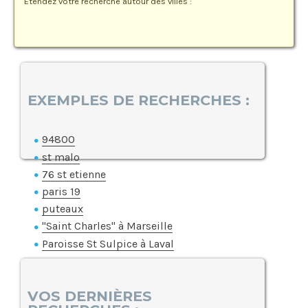
Etendez votre recherche autour des villes :
EXEMPLES DE RECHERCHES :
94800
st malo
76 st etienne
paris 19
puteaux
"Saint Charles" à Marseille
Paroisse St Sulpice à Laval
VOS DERNIÈRES