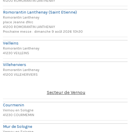
41200 ROMORANTIN LANTHENAY
Romorantin Lanthenay (Saint Etienne)
Romorantin Lanthenay
place Jeanne d'Arc
41200 ROMORANTIN LANTHENAY
Prochaine messe : dimanche 9 août 2026 10h30
Veilleins
Romorantin Lanthenay
41230 VEILLEINS
Villeherviers
Romorantin Lanthenay
41200 VILLEHERVIERS
Secteur de Vernou
Courmenin
Vernou en Sologne
41230 COURMEMIN
Mur de Sologne
Vernou en Sologne