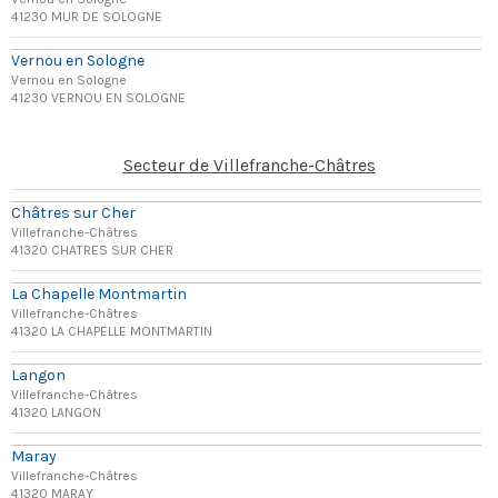
41230 MUR DE SOLOGNE
Vernou en Sologne
Vernou en Sologne
41230 VERNOU EN SOLOGNE
Secteur de Villefranche-Châtres
Châtres sur Cher
Villefranche-Châtres
41320 CHATRES SUR CHER
La Chapelle Montmartin
Villefranche-Châtres
41320 LA CHAPELLE MONTMARTIN
Langon
Villefranche-Châtres
41320 LANGON
Maray
Villefranche-Châtres
41320 MARAY