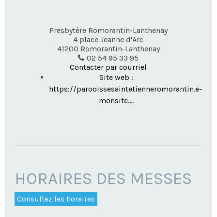
Presbytère Romorantin-Lanthenay
4 place Jeanne d'Arc
41200
Romorantin-Lanthenay
02 54 95 33 95
Contacter par courriel
Site web :
https://parooissesaintetienneromorantin.e-
monsite....
HORAIRES DES MESSES
Consultez les horaires