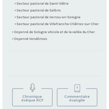
Secteur pastoral de Saint-Viâtre
Secteur pastoral de Salbris
Secteur pastoral de Vernou-en-Sologne
Secteur pastoral de Villefranche-Châtres-sur-Cher
Doyenné de Sologne viticole et de la vallée du Cher
Doyenné Vendômois
TROUVEZ
VOTRE
PAROISSE
Chronique
Commentaire
évêque RCF
évangile