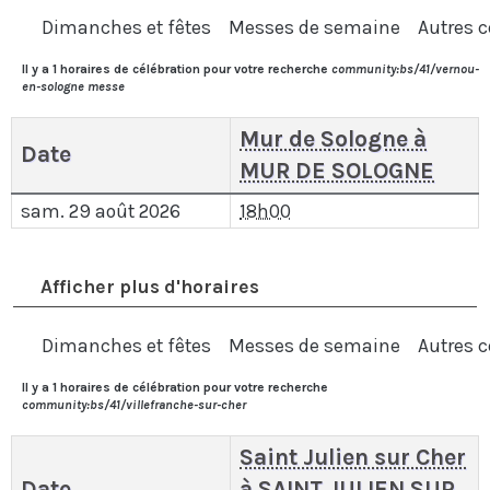
Dimanches et fêtes
Messes de semaine
Autres c
Il y a 1 horaires de célébration pour votre recherche
community:bs/41/vernou-
en-sologne messe
Mur de Sologne à
Date
MUR DE SOLOGNE
sam. 29 août 2026
18h00
Afficher plus d'horaires
Dimanches et fêtes
Messes de semaine
Autres c
Il y a 1 horaires de célébration pour votre recherche
community:bs/41/villefranche-sur-cher
Saint Julien sur Cher
Date
à SAINT JULIEN SUR