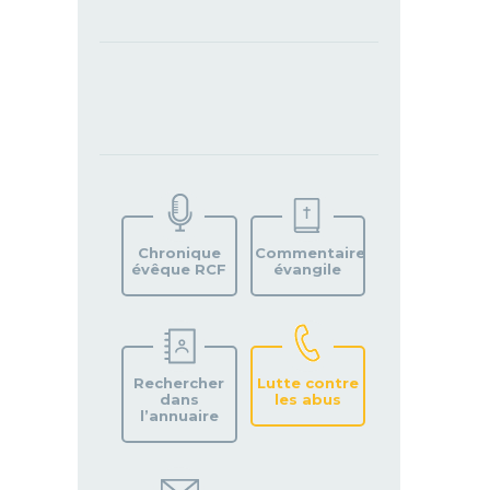
TROUVEZ
VOTRE
PAROISSE
Chronique
Commentaire
évêque RCF
évangile
Rechercher
Lutte contre
dans
les abus
l’annuaire