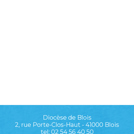
Diocèse de Blois
2, rue Porte-Clos-Haut - 41000 Blois
tel: 02 54 56 40 50