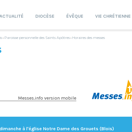
ACTUALITÉ
DIOCÈSE
ÉVÊQUE
VIE CHRÉTIENNE
is
Paroisse personnelle des Saints Apôtres
Horaires des messes
›
›
s
o
Messes.info version mobile
dimanche à l'église Notre Dame des Grouets (Blois)