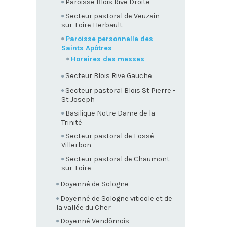
Paroisse Blois Rive Droite
Secteur pastoral de Veuzain-
sur-Loire Herbault
Paroisse personnelle des
Saints Apôtres
Horaires des messes
Secteur Blois Rive Gauche
Secteur pastoral Blois St Pierre -
St Joseph
Basilique Notre Dame de la
Trinité
Secteur pastoral de Fossé-
Villerbon
Secteur pastoral de Chaumont-
sur-Loire
Doyenné de Sologne
Doyenné de Sologne viticole et de
la vallée du Cher
Doyenné Vendômois