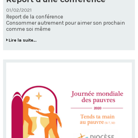
01/02/2021
Report de la conférence
Consommer autrement pour aimer son prochain
comme soi même
Report
Lire la suite…
d'une
conférence
-