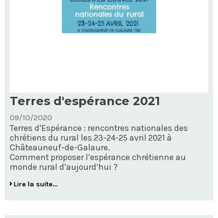
Terres d'espérance 2021
09/10/2020
Terres d’Espérance : rencontres nationales des
chrétiens du rural les 23-24-25 avril 2021 à
Châteauneuf-de-Galaure.
Comment proposer l’espérance chrétienne au
monde rural d’aujourd’hui ?
Terres
Lire la suite…
d'espérance
2021
-