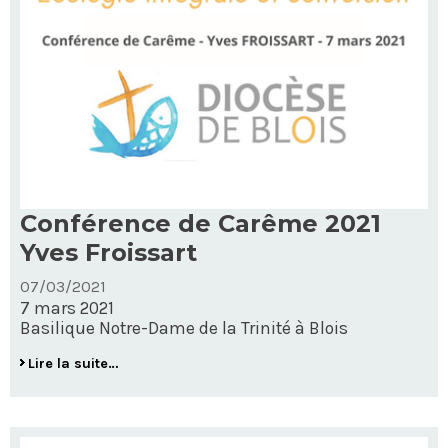
Conférence de Carême 2021
Yves Froissart
07/03/2021
7 mars 2021
Basilique Notre-Dame de la Trinité à Blois
Conférence
Lire la suite…
de
Carême
2021
Yves
Froissart