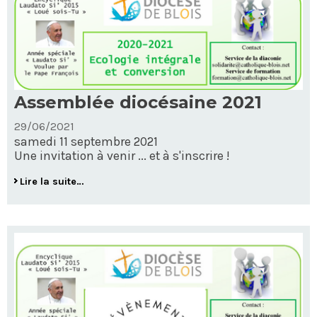
Assemblée diocésaine 2021
29/06/2021
samedi 11 septembre 2021
Une invitation à venir ... et à s'inscrire !
Assemblée
Lire la suite…
diocésaine
2021
-