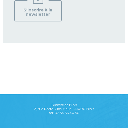
S'inscrire à la
newsletter
Diocèse de Blois
2, rue Porte-Clos-Haut - 41000 Blois
tel: 02 54 56 40 50