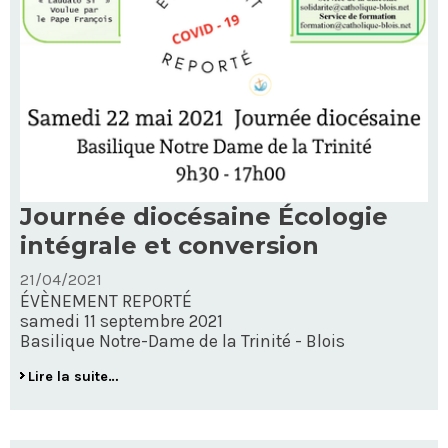
Journée diocésaine Écologie
intégrale et conversion
21/04/2021
ÉVÈNEMENT REPORTÉ
samedi 11 septembre 2021
Basilique Notre-Dame de la Trinité - Blois
Journée
Lire la suite…
diocésaine
Écologie
intégrale
et