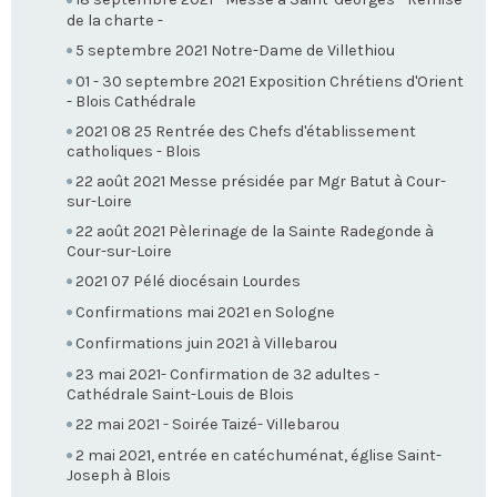
de la charte -
5 septembre 2021 Notre-Dame de Villethiou
01 - 30 septembre 2021 Exposition Chrétiens d'Orient
- Blois Cathédrale
2021 08 25 Rentrée des Chefs d'établissement
catholiques - Blois
22 août 2021 Messe présidée par Mgr Batut à Cour-
sur-Loire
22 août 2021 Pèlerinage de la Sainte Radegonde à
Cour-sur-Loire
2021 07 Pélé diocésain Lourdes
Confirmations mai 2021 en Sologne
Confirmations juin 2021 à Villebarou
23 mai 2021- Confirmation de 32 adultes -
Cathédrale Saint-Louis de Blois
22 mai 2021 - Soirée Taizé- Villebarou
2 mai 2021, entrée en catéchuménat, église Saint-
Joseph à Blois