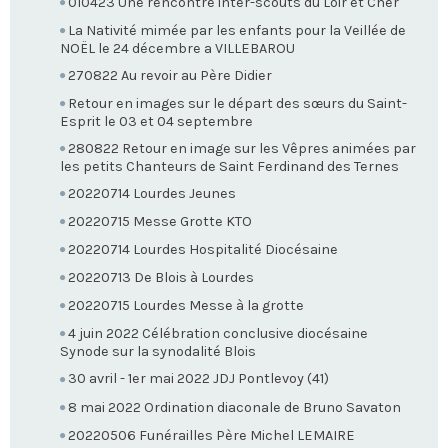
010423 Une rencontre inter-scouts du Loir et Cher
La Nativité mimée par les enfants pour la Veillée de
NOËL le 24 décembre a VILLEBAROU
270822 Au revoir au Père Didier
Retour en images sur le départ des sœurs du Saint-
Esprit le 03 et 04 septembre
280822 Retour en image sur les Vêpres animées par
les petits Chanteurs de Saint Ferdinand des Ternes
20220714 Lourdes Jeunes
20220715 Messe Grotte KTO
20220714 Lourdes Hospitalité Diocésaine
20220713 De Blois à Lourdes
20220715 Lourdes Messe à la grotte
4 juin 2022 Célébration conclusive diocésaine
Synode sur la synodalité Blois
30 avril - 1er mai 2022 JDJ Pontlevoy (41)
8 mai 2022 Ordination diaconale de Bruno Savaton
20220506 Funérailles Père Michel LEMAIRE