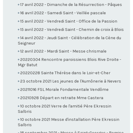
17 avril 2022 - Dimanche de la Résurrection - Pâques
16 avril 2022 - Samedi Saint - Veillée pascale
15 avril 2022 - Vendredi Saint - Office de la Passion
15 avril 2022 - Vendredi Saint - Chemin de croix à Blois
14 avril 2022 - Jeudi Saint - Célébration de la Cène du
Seigneur
12 avril 2022 - Mardi Saint - Messe chrismale
20220304 Rencontre paroissiens Blois Rive Droite -
Mgr Batut
20220228 Sainte Thérèse dans le Loir-et-Cher
23 octobre 2021 Les jeunes de l'Aumônerie à Nevers
20211016 FSL Morale Fondamentale Vendôme
20210928 Départ en retraite Mme Castera
10 octobre 2021 Verre de l'amitié Père Ekressin
Salbris
10 octobre 2021 Messe d'installation Père Ekressin
Salbris
18 septembre 2021 - Messe à Saint-Georges - Remise