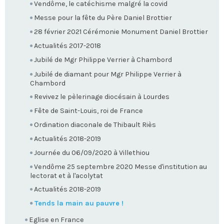
Vendôme, le catéchisme malgré la covid
Messe pour la fête du Père Daniel Brottier
28 février 2021 Cérémonie Monument Daniel Brottier
Actualités 2017-2018
Jubilé de Mgr Philippe Verrier à Chambord
Jubilé de diamant pour Mgr Philippe Verrier à
Chambord
Revivez le pèlerinage diocésain à Lourdes
Fête de Saint-Louis, roi de France
Ordination diaconale de Thibault Riès
Actualités 2018-2019
Journée du 06/09/2020 à Villethiou
Vendôme 25 septembre 2020 Messe d'institution au
lectorat et à l'acolytat
Actualités 2018-2019
Tends la main au pauvre !
Eglise en France