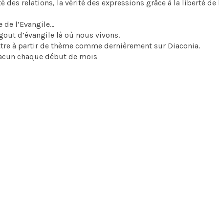
 des relations, la vérité des expressions grâce à la liberté de 
re de l’Evangile…
gout d’évangile là où nous vivons.
tre à partir de thème comme dernièrement sur Diaconia.
 chacun chaque début de mois