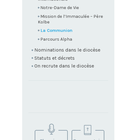
Notre-Dame de Vie
Mission de l’Immaculée – Père
Kolbe
La Communion
Parcours Alpha
Nominations dans le diocèse
Statuts et décrets
On recrute dans le diocèse
TROUVEZ
VOTRE
PAROISSE