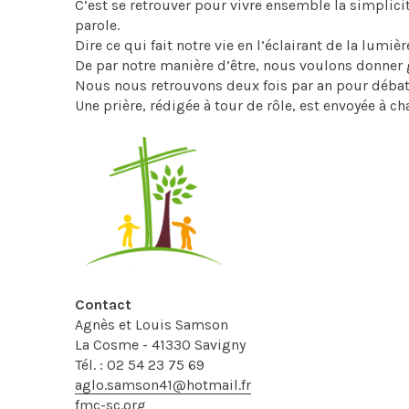
C’est se retrouver pour vivre ensemble la simplicité
parole.
Dire ce qui fait notre vie en l’éclairant de la lumiè
De par notre manière d’être, nous voulons donner 
Nous nous retrouvons deux fois par an pour débat
Une prière, rédigée à tour de rôle, est envoyée à
Contact
Agnès et Louis Samson
La Cosme - 41330 Savigny
Tél. : 02 54 23 75 69
aglo.samson41@hotmail.fr
fmc-sc.org