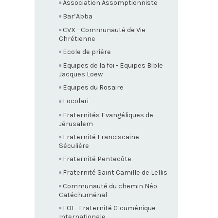
Association Assomptionniste
Bar’Abba
CVX - Communauté de Vie
Chrétienne
Ecole de prière
Equipes de la foi - Equipes Bible
Jacques Loew
Equipes du Rosaire
Focolari
Fraternités Evangéliques de
Jérusalem
Fraternité Franciscaine
Séculière
Fraternité Pentecôte
Fraternité Saint Camille de Lellis
Communauté du chemin Néo
Catéchuménal
FOI - Fraternité Œcuménique
Internationale