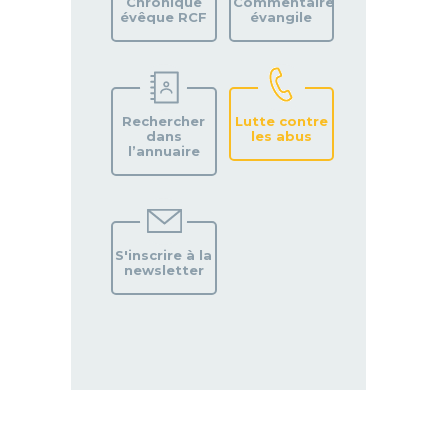
Chronique
Commentaire
évêque RCF
évangile
Rechercher
Lutte contre
dans
les abus
l’annuaire
S'inscrire à la
newsletter