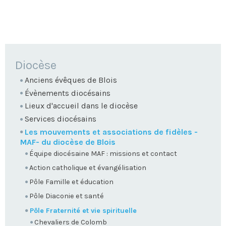
NAVIGATION
Diocèse
Anciens évêques de Blois
Évènements diocésains
Lieux d'accueil dans le diocèse
Services diocésains
Les mouvements et associations de fidèles -
MAF- du diocèse de Blois
Équipe diocésaine MAF : missions et contact
Action catholique et évangélisation
Pôle Famille et éducation
Pôle Diaconie et santé
Pôle Fraternité et vie spirituelle
Chevaliers de Colomb