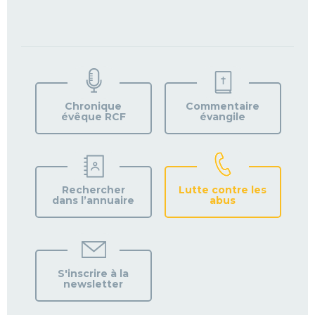
TROUVEZ
VOTRE
PAROISSE
Chronique
Commentaire
évêque RCF
évangile
Rechercher
Lutte contre les
dans l’annuaire
abus
S'inscrire à la
newsletter