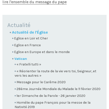
lire l'ensemble du message du pape
NAVIGATION
Actualité
Actualité de l'Église
Eglise en Loir et Cher
Eglise en France
Eglise en Europe et dans le monde
Vatican
« Fratelli tutti »
« Réorienter la route de la vie vers toi, Seigneur, et
vers les autres »
Message pour le Carême 2020
28ème Journée Mondiale du Malade le 11 février 2020
1er Dimanche de la Parole - 26 janvier 2020
Homélie du pape François pour la messe de la
Nativité 2019