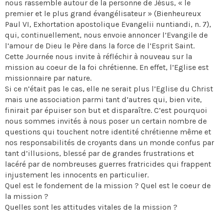
nous rassemble autour de la personne de Jésus, « le
premier et le plus grand évangélisateur » (Bienheureux
Paul VI, Exhortation apostolique Evangelii nuntiandi, n. 7),
qui, continuellement, nous envoie annoncer l’Evangile de
l’amour de Dieu le Père dans la force de l’Esprit Saint.
Cette Journée nous invite à réfléchir à nouveau sur la
mission au coeur de la foi chrétienne. En effet, l’Eglise est
missionnaire par nature.
Si ce n’était pas le cas, elle ne serait plus l’Eglise du Christ
mais une association parmi tant d’autres qui, bien vite,
finirait par épuiser son but et disparaître. C’est pourquoi
nous sommes invités à nous poser un certain nombre de
questions qui touchent notre identité chrétienne même et
nos responsabilités de croyants dans un monde confus par
tant d’illusions, blessé par de grandes frustrations et
lacéré par de nombreuses guerres fratricides qui frappent
injustement les innocents en particulier.
Quel est le fondement de la mission ? Quel est le coeur de
la mission ?
Quelles sont les attitudes vitales de la mission ?