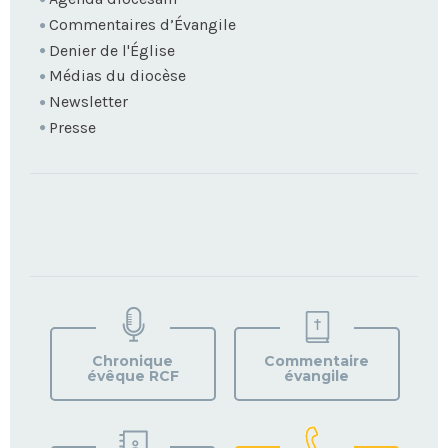
Commentaires d’Évangile
Denier de l'Église
Médias du diocèse
Newsletter
Presse
TROUVEZ
VOTRE
PAROISSE
Chronique
Commentaire
évêque RCF
évangile