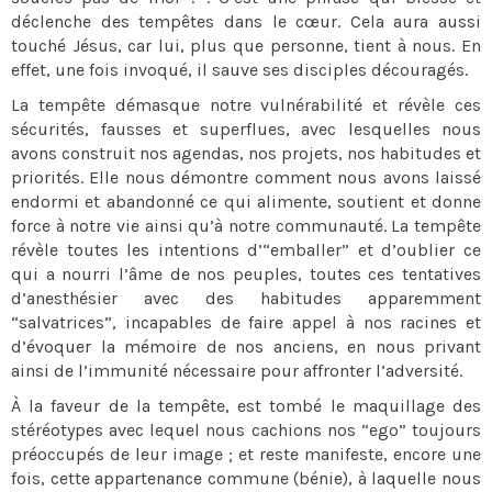
déclenche des tempêtes dans le cœur. Cela aura aussi
touché Jésus, car lui, plus que personne, tient à nous. En
effet, une fois invoqué, il sauve ses disciples découragés.
La tempête démasque notre vulnérabilité et révèle ces
sécurités, fausses et superflues, avec lesquelles nous
avons construit nos agendas, nos projets, nos habitudes et
priorités. Elle nous démontre comment nous avons laissé
endormi et abandonné ce qui alimente, soutient et donne
force à notre vie ainsi qu’à notre communauté. La tempête
révèle toutes les intentions d’“emballer” et d’oublier ce
qui a nourri l’âme de nos peuples, toutes ces tentatives
d’anesthésier avec des habitudes apparemment
“salvatrices”, incapables de faire appel à nos racines et
d’évoquer la mémoire de nos anciens, en nous privant
ainsi de l’immunité nécessaire pour affronter l’adversité.
À la faveur de la tempête, est tombé le maquillage des
stéréotypes avec lequel nous cachions nos “ego” toujours
préoccupés de leur image ; et reste manifeste, encore une
fois, cette appartenance commune (bénie), à laquelle nous