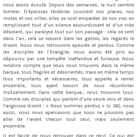
nous avons écouté. Depuis des semaines, la nuit semble
tomber. D’épaisses ténèbres couvrent nos places, nos
routes et nos villes; elles se sont emparées de nos vies en
remplissant tout d’un silence assourdissant et d’un vide
désolant, qui paralyse tout sur son passage : cela se sent
dans l’air, cela se ressent dans les gestes, les regards le
disent. Nous nous retrouvons apeurés et perdus. Comme
les disciples de l’Evangile, nous avons été pris au
dépourvu par une tempête inattendue et furieuse. Nous
rendons compte que nous nous trouvons dans la même
barque, tous fragiles et désorientés, mais en même temps
tous importants et nécessaires, tous appelés à ramer
ensemble, tous ayant besoin de nous réconforter
mutuellement. Dans cette barque… nous trouvons tous.
Comme ces disciples qui parlent d’une seule voix et dans
l’angoisse disent : « Nous sommes perdus » (v. 38), nous
aussi, nous nous apercevons que nous ne pouvons pas
aller de l’avant chacun tout seul, mais seulement
ensemble.
Il est facile de nous retrouver dans ce récit. Ce qui est