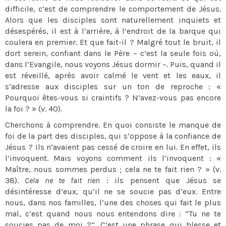
difficile, c’est de comprendre le comportement de Jésus.
Alors que les disciples sont naturellement inquiets et
désespérés, il est à l’arrière, à l’endroit de la barque qui
coulera en premier. Et que fait-il ? Malgré tout le bruit, il
dort serein, confiant dans le Père – c’est la seule fois où,
dans l’Evangile, nous voyons Jésus dormir –. Puis, quand il
est réveillé, après avoir calmé le vent et les eaux, il
s’adresse aux disciples sur un ton de reproche : «
Pourquoi êtes-vous si craintifs ? N’avez-vous pas encore
la foi ? » (v. 40).
Cherchons à comprendre. En quoi consiste le manque de
foi de la part des disciples, qui s’oppose à la confiance de
Jésus ? Ils n’avaient pas cessé de croire en lui. En effet, ils
l’invoquent. Mais voyons comment ils l’invoquent : «
Maître, nous sommes perdus ; cela ne te fait rien ? » (v.
38).
Cela ne te fait rien
: ils pensent que Jésus se
désintéresse d’eux, qu’il ne se soucie pas d’eux. Entre
nous, dans nos familles, l’une des choses qui fait le plus
mal, c’est quand nous nous entendons dire : “Tu ne te
soucies pas de moi ?”. C’est une phrase qui blesse et