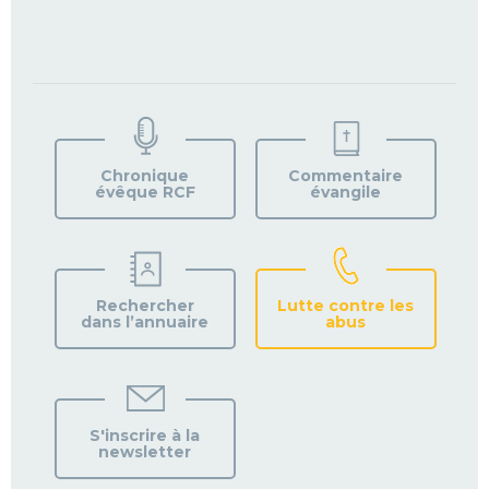
TROUVEZ
VOTRE
PAROISSE
Chronique
Commentaire
évêque RCF
évangile
Rechercher
Lutte contre les
dans l’annuaire
abus
S'inscrire à la
newsletter