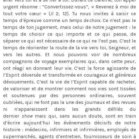
urgent résonne : “Convertissez-vous”, « Revenez à moi de
tout votre cœur » (
Jl
2, 12). Tu nous invites à saisir ce
temps d’épreuve comme un
temps de choix
. Ce n’est pas le
temps de ton jugement, mais celui de notre jugement : le
temps de choisir ce qui importe et ce qui passe, de
séparer ce qui est nécessaire de ce qui ne l’est pas. C’est le
temps de réorienter la route de la vie vers toi, Seigneur, et
vers les autres. Et nous pouvons voir de nombreux
compagnons de voyage exemplaires qui, dans cette peur,
ont réagi en donnant leur vie. C’est la force agissante de
l’Esprit déversée et transformée en courageux et généreux
dévouements. C’est la vie de l’Esprit capable de racheter,
de valoriser et de montrer comment nos vies sont tissées
et soutenues par des personnes ordinaires, souvent
oubliées, qui ne font pas la une des journaux et des revues
ni n’apparaissent dans les grands défilés du
dernier
show
mais qui, sans aucun doute, sont en train
d’écrire aujourd’hui les évènements décisifs de notre
histoire : médecins, infirmiers et infirmières, employés de
supermarchés, agents d’entretien, fournisseurs de soin à