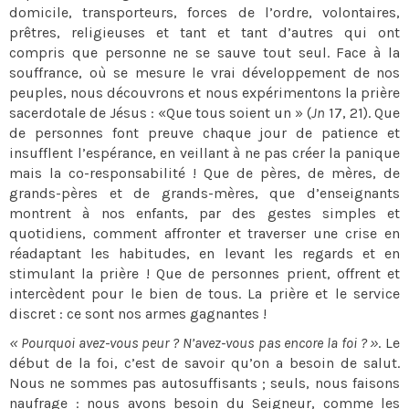
domicile, transporteurs, forces de l’ordre, volontaires,
prêtres, religieuses et tant et tant d’autres qui ont
compris que personne ne se sauve tout seul. Face à la
souffrance, où se mesure le vrai développement de nos
peuples, nous découvrons et nous expérimentons la prière
sacerdotale de Jésus : «Que tous soient un » (
Jn
17, 21). Que
de personnes font preuve chaque jour de patience et
insufflent l’espérance, en veillant à ne pas créer la panique
mais la co-responsabilité ! Que de pères, de mères, de
grands-pères et de grands-mères, que d’enseignants
montrent à nos enfants, par des gestes simples et
quotidiens, comment affronter et traverser une crise en
réadaptant les habitudes, en levant les regards et en
stimulant la prière ! Que de personnes prient, offrent et
intercèdent pour le bien de tous. La prière et le service
discret : ce sont nos armes gagnantes !
« Pourquoi avez-vous peur ? N’avez-vous pas encore la foi ? »
. Le
début de la foi, c’est de savoir qu’on a besoin de salut.
Nous ne sommes pas autosuffisants ; seuls, nous faisons
naufrage : nous avons besoin du Seigneur, comme les