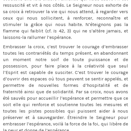
ressuscité et vit à nos côtés. Le Seigneur nous exhorte de
sa croix à retrouver la vie qui nous attend, à regarder vers
ceux qui nous sollicitent, à renforcer, reconnaître et
stimuler la grâce qui nous habite. N’éteignons pas la
flamme qui faiblit (cf.
Is
42, 3) qui ne s’altère jamais, et
laissons-la rallumer l’espérance.
Embrasser la croix, c’est trouver le courage d’embrasser
toutes les contrariétés du temps présent, en abandonnant
un moment notre soif de toute puissance et de
possession, pour faire place à la créativité que seul
l’Esprit est capable de susciter. C’est trouver le courage
d’ouvrir des espaces où tous peuvent se sentir appelés, et
permettre de nouvelles formes d’hospitalité et de
fraternité ainsi que de solidarité. Par sa croix, nous avons
été sauvés pour accueillir l’espérance et permettre que ce
soit elle qui renforce et soutienne toutes les mesures et
toutes les pistes possibles qui puissent aider à nous
préserver et à sauvegarder. Étreindre le Seigneur pour
embrasser l’espérance, voilà la force de la foi, qui libère de
la peur et donne de l’espérance.