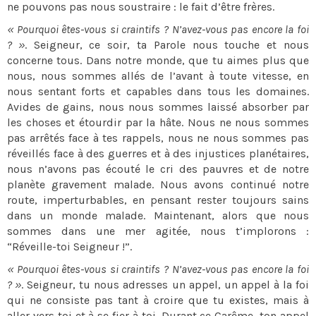
ne pouvons pas nous soustraire : le fait d’être frères.
« Pourquoi êtes-vous si craintifs ? N’avez-vous pas encore la foi
? »
. Seigneur, ce soir, ta Parole nous touche et nous
concerne tous. Dans notre monde, que tu aimes plus que
nous, nous sommes allés de l’avant à toute vitesse, en
nous sentant forts et capables dans tous les domaines.
Avides de gains, nous nous sommes laissé absorber par
les choses et étourdir par la hâte. Nous ne nous sommes
pas arrêtés face à tes rappels, nous ne nous sommes pas
réveillés face à des guerres et à des injustices planétaires,
nous n’avons pas écouté le cri des pauvres et de notre
planète gravement malade. Nous avons continué notre
route, imperturbables, en pensant rester toujours sains
dans un monde malade. Maintenant, alors que nous
sommes dans une mer agitée, nous t’implorons :
“Réveille-toi Seigneur !”.
« Pourquoi êtes-vous si craintifs ? N’avez-vous pas encore la foi
? »
. Seigneur, tu nous adresses un appel, un appel à la foi
qui ne consiste pas tant à croire que tu existes, mais à
aller vers toi et à se fier à toi. Durant ce Carême, ton appel