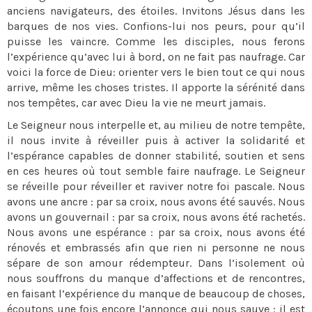
anciens navigateurs, des étoiles. Invitons Jésus dans les
barques de nos vies. Confions-lui nos peurs, pour qu’il
puisse les vaincre. Comme les disciples, nous ferons
l’expérience qu’avec lui à bord, on ne fait pas naufrage. Car
voici la force de Dieu: orienter vers le bien tout ce qui nous
arrive, même les choses tristes. Il apporte la sérénité dans
nos tempêtes, car avec Dieu la vie ne meurt jamais.
Le Seigneur nous interpelle et, au milieu de notre tempête,
il nous invite à réveiller puis à activer la solidarité et
l’espérance capables de donner stabilité, soutien et sens
en ces heures où tout semble faire naufrage. Le Seigneur
se réveille pour réveiller et raviver notre foi pascale. Nous
avons une ancre : par sa croix, nous avons été sauvés. Nous
avons un gouvernail : par sa croix, nous avons été rachetés.
Nous avons une espérance : par sa croix, nous avons été
rénovés et embrassés afin que rien ni personne ne nous
sépare de son amour rédempteur. Dans l’isolement où
nous souffrons du manque d’affections et de rencontres,
en faisant l’expérience du manque de beaucoup de choses,
écoutons une fois encore l’annonce qui nous sauve : il est