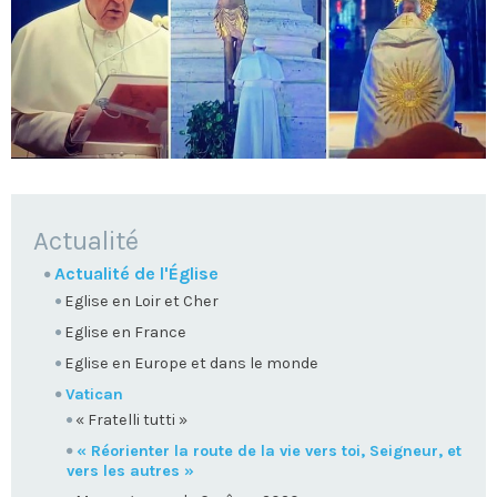
NAVIGATION
Actualité
Actualité de l'Église
Eglise en Loir et Cher
Eglise en France
Eglise en Europe et dans le monde
Vatican
« Fratelli tutti »
« Réorienter la route de la vie vers toi, Seigneur, et
vers les autres »