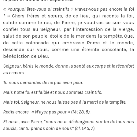
« Pourquoi êtes-vous si craintifs ? N’avez-vous pas encore la foi
? »
Chers frères et sœurs, de ce lieu, qui raconte la foi,
solide comme le roc, de Pierre, je voudrais ce soir vous
confier tous au Seigneur, par l’intercession de la Vierge,
salut de son peuple, étoile de la mer dans la tempête. Que,
de cette colonnade qui embrasse Rome et le monde,
descende sur vous, comme une étreinte consolante, la
bénédiction de Dieu.
Seigneur, bénis le monde, donne la santé aux corps et le réconfort
aux cœurs.
Tu nous demandes de ne pas avoir peur.
Mais notre foi est faible et nous sommes craintifs.
Mais toi, Seigneur, ne nous laisse pas à la merci de la tempête.
Redis encore : « N’ayez pas peur » (Mt 28, 5).
Et nous, avec Pierre, “nous nous déchargeons sur toi de tous nos
soucis, car tu prends soin de nous” (cf. 1P 5, 7).