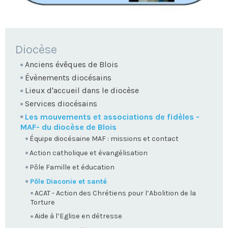
NAVIGATION
Diocèse
Anciens évêques de Blois
Évènements diocésains
Lieux d'accueil dans le diocèse
Services diocésains
Les mouvements et associations de fidèles -
MAF- du diocèse de Blois
Équipe diocésaine MAF : missions et contact
Action catholique et évangélisation
Pôle Famille et éducation
Pôle Diaconie et santé
ACAT - Action des Chrétiens pour l’Abolition de la
Torture
Aide à l’Eglise en détresse