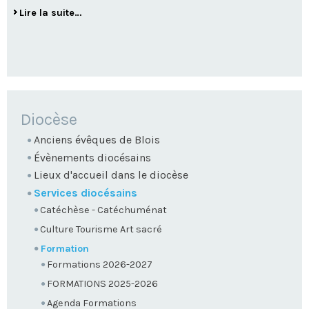
Lire la suite…
NAVIGATION
Diocèse
Anciens évêques de Blois
Évènements diocésains
Lieux d'accueil dans le diocèse
Services diocésains
Catéchèse - Catéchuménat
Culture Tourisme Art sacré
Formation
Formations 2026-2027
FORMATIONS 2025-2026
Agenda Formations