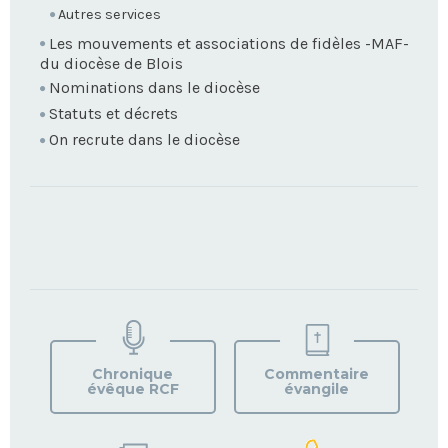
Autres services
Les mouvements et associations de fidèles -MAF-
du diocèse de Blois
Nominations dans le diocèse
Statuts et décrets
On recrute dans le diocèse
TROUVEZ
VOTRE
PAROISSE
Chronique
Commentaire
évêque RCF
évangile