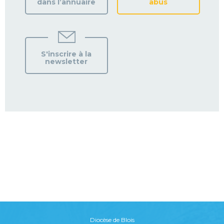
dans l’annuaire
abus
S'inscrire à la
newsletter
Diocèse de Blois