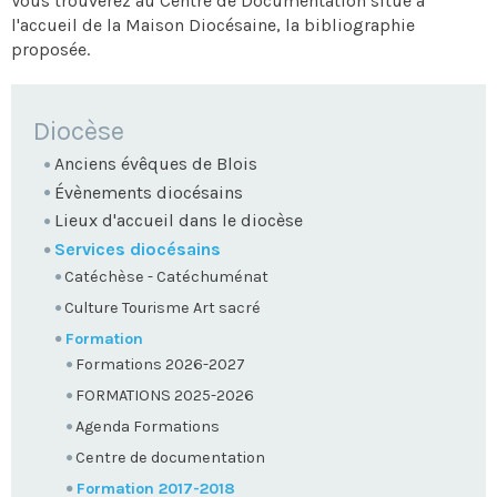
Vous trouverez au Centre de Documentation situé à
l'accueil de la Maison Diocésaine, la bibliographie
proposée.
NAVIGATION
Diocèse
Anciens évêques de Blois
Évènements diocésains
Lieux d'accueil dans le diocèse
Services diocésains
Catéchèse - Catéchuménat
Culture Tourisme Art sacré
Formation
Formations 2026-2027
FORMATIONS 2025-2026
Agenda Formations
Centre de documentation
Formation 2017-2018