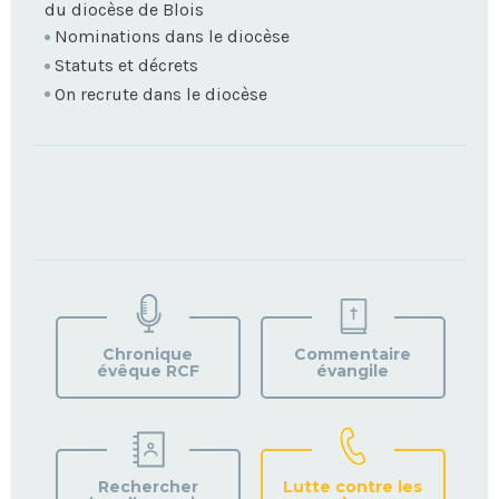
du diocèse de Blois
Nominations dans le diocèse
Statuts et décrets
On recrute dans le diocèse
TROUVEZ
VOTRE
PAROISSE
Chronique
Commentaire
évêque RCF
évangile
Rechercher
Lutte contre les