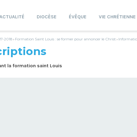
ACTUALITÉ
DIOCÈSE
ÉVÊQUE
VIE CHRÉTIENNE
17-2018
Formation Saint Louis : se former pour annoncer le Christ
Informatio
›
›
criptions
nt la formation saint Louis