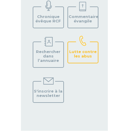
VOTRE
PAROISSE
Chronique
Commentaire
évêque RCF
évangile
Rechercher
Lutte contre
dans
les abus
l’annuaire
S'inscrire à la
newsletter