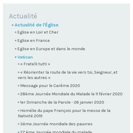
NAVIGATION
Actualité
Actualité de l'Église
Eglise en Loir et Cher
Eglise en France
Eglise en Europe et dans le monde
Vatican
« Fratelli tutti »
« Réorienter la route de la vie vers toi, Seigneur, et
vers les autres »
Message pour le Carême 2020
28ème Journée Mondiale du Malade le 11 février 2020
1er Dimanche de la Parole - 26 janvier 2020
Homélie du pape François pour la messe de la
Nativité 2019
3ème Journée mondiale des pauvres
27 ème Journée mondiale du malade