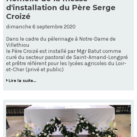
d'installation du Père Serge
Croizé
dimanche 6 septembre 2020
Dans le cadre du pèlerinage à Notre-Dame de
Villethiou
le Père Croizé est installé par Mgr Batut comme
curé du secteur pastoral de Saint-Amand-Longpré
et prêtre référent pour les lycées agricoles du Loir-
et-Cher (privé et public)
Lire la suite…