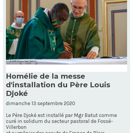
Homélie de la messe
d'installation du Père Louis
Djoké
dimanche 13 septembre 2020
Le Père Djoké est installé par Mgr Batut comme
curé in solidum du secteur pastoral de Fossé-
Villerbon
et aumônier des scouts de France de Blois.