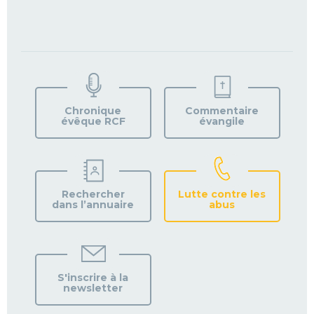
TROUVEZ
VOTRE
PAROISSE
Chronique
Commentaire
évêque RCF
évangile
Rechercher
Lutte contre les
dans l’annuaire
abus
S'inscrire à la
newsletter