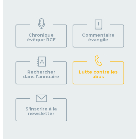
TROUVEZ
VOTRE
PAROISSE
Chronique
Commentaire
évêque RCF
évangile
Rechercher
Lutte contre les
dans l’annuaire
abus
S'inscrire à la
newsletter