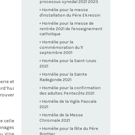
processus synodal 2021 2023
Homélie pour la messe
d'installation du Père Ekressin
Homélie pour la messe de
rentrée 2021 de l'enseignement
catholique
Homélie pour la
commémoration du 11
septembre 2001
Homélie pour la Saint-Louis
2021
Homélie pour la Sainte
Radegonde 2021
erre et
urd’hui
Homélie pour la confirmation
des adultes Pentecôte 2021
trouver
Homélie de la Vigile Pascale
2021
Homélie de la Messe
e celle
Chrismale 2021
onnages
Homélie pour la fête du Père
u VIIIe
Brottier