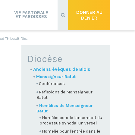
Recherche
avancée…
DONNER AU
VIE PASTORALE
ET PAROISSES
DENIER
bé Thibault Ries
NAVIGATION
Diocèse
Anciens évêques de Blois
Monseigneur Batut
Conférences
Réflexions de Monseigneur
Batut
Homélies de Monseigneur
Batut
Homélie pour le lancement du
processus synodal universel
Homélie pour l'entrée dans le