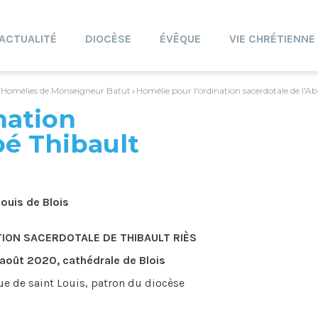
ACTUALITÉ
DIOCÈSE
ÉVÊQUE
VIE CHRÉTIENNE
Homélies de Monseigneur Batut
Homélie pour l'ordination sacerdotale de l'Ab
›
›
nation
bé Thibault
ouis de Blois
ION SACERDOTALE DE THIBAULT RIÈS
août 2020, cathédrale de Blois
e de saint Louis, patron du diocèse