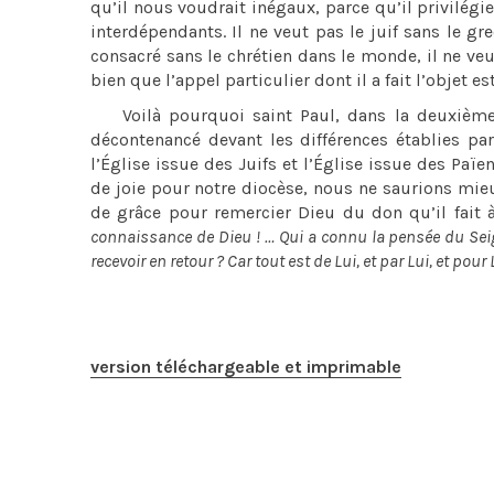
qu’il nous voudrait inégaux, parce qu’il privilégi
interdépendants. Il ne veut pas le juif sans le gr
consacré sans le chrétien dans le monde, il ne ve
bien que l’appel particulier dont il a fait l’objet es
Voilà pourquoi saint Paul, dans la deuxième l
décontenancé devant les différences établies par
l’Église issue des Juifs et l’Église issue des Paï
de joie pour notre diocèse, nous ne saurions mieu
de grâce pour remercier Dieu du don qu’il fait 
connaissance de Dieu ! … Qui a connu la pensée du Seign
recevoir en retour ? Car tout est de Lui, et par Lui, et pour 
version téléchargeable et imprimable