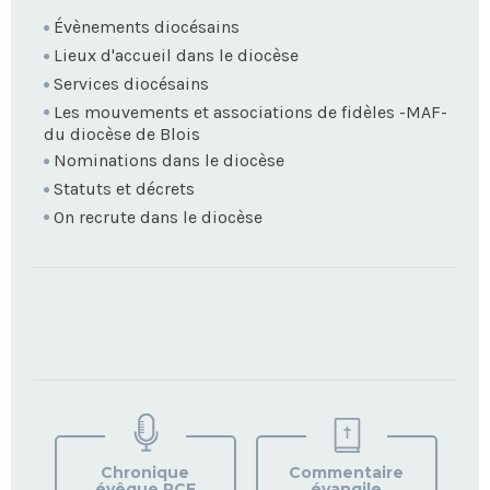
Évènements diocésains
Lieux d'accueil dans le diocèse
Services diocésains
Les mouvements et associations de fidèles -MAF-
du diocèse de Blois
Nominations dans le diocèse
Statuts et décrets
On recrute dans le diocèse
TROUVEZ
VOTRE
PAROISSE
Chronique
Commentaire
évêque RCF
évangile