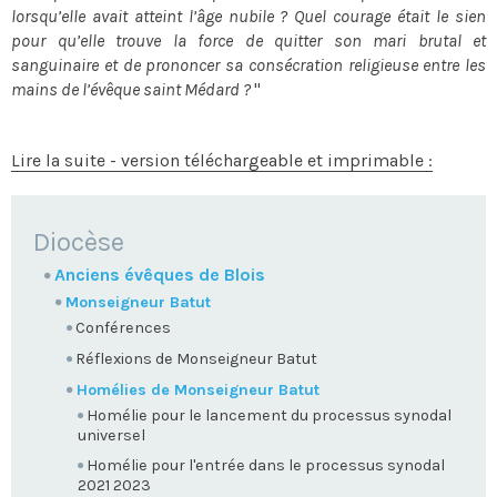
lorsqu’elle avait atteint l’âge nubile ? Quel courage était le sien
pour qu’elle trouve la force de quitter son mari brutal et
sanguinaire et de prononcer sa consécration religieuse entre les
mains de l’évêque saint Médard ?
"
Lire la suite - version téléchargeable et imprimable :
NAVIGATION
Diocèse
Anciens évêques de Blois
Monseigneur Batut
Conférences
Réflexions de Monseigneur Batut
Homélies de Monseigneur Batut
Homélie pour le lancement du processus synodal
universel
Homélie pour l'entrée dans le processus synodal
2021 2023