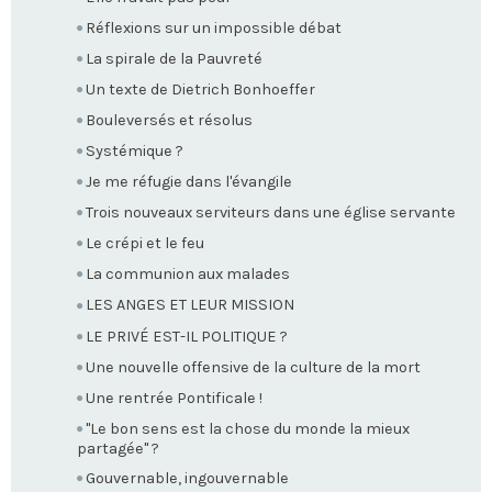
Réflexions sur un impossible débat
La spirale de la Pauvreté
Un texte de Dietrich Bonhoeffer
Bouleversés et résolus
Systémique ?
Je me réfugie dans l'évangile
Trois nouveaux serviteurs dans une église servante
Le crépi et le feu
La communion aux malades
LES ANGES ET LEUR MISSION
LE PRIVÉ EST-IL POLITIQUE ?
Une nouvelle offensive de la culture de la mort
Une rentrée Pontificale !
"Le bon sens est la chose du monde la mieux
partagée" ?
Gouvernable, ingouvernable