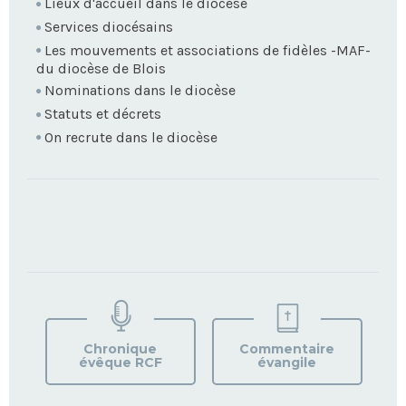
Lieux d'accueil dans le diocèse
Services diocésains
Les mouvements et associations de fidèles -MAF-
du diocèse de Blois
Nominations dans le diocèse
Statuts et décrets
On recrute dans le diocèse
TROUVEZ
VOTRE
PAROISSE
Chronique
Commentaire
évêque RCF
évangile