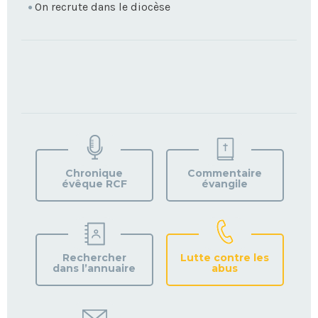
On recrute dans le diocèse
TROUVEZ
VOTRE
PAROISSE
Chronique
Commentaire
évêque RCF
évangile
Rechercher
Lutte contre les
dans l’annuaire
abus