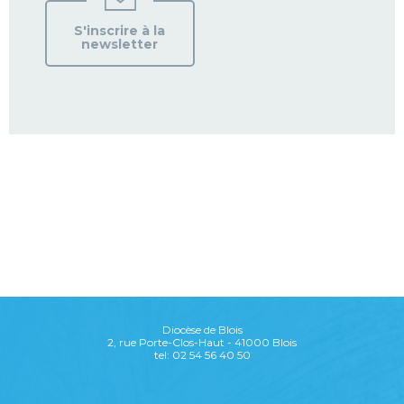
S'inscrire à la
newsletter
Diocèse de Blois
2, rue Porte-Clos-Haut - 41000 Blois
tel: 02 54 56 40 50