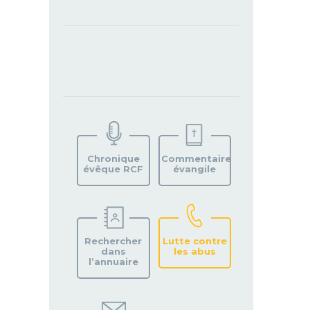
TROUVEZ
VOTRE
PAROISSE
Chronique
Commentaire
évêque RCF
évangile
Rechercher
Lutte contre
dans
les abus
l’annuaire