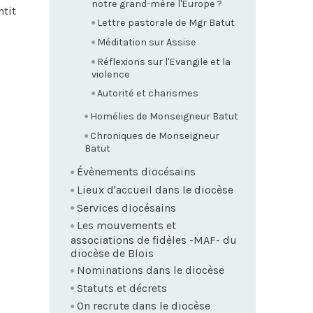
notre grand-mère l'Europe ?
ntit
Lettre pastorale de Mgr Batut
Méditation sur Assise
Réflexions sur l'Evangile et la
violence
Autorité et charismes
Homélies de Monseigneur Batut
Chroniques de Monseigneur
Batut
Évènements diocésains
Lieux d'accueil dans le diocèse
Services diocésains
Les mouvements et
associations de fidèles -MAF- du
diocèse de Blois
Nominations dans le diocèse
Statuts et décrets
On recrute dans le diocèse