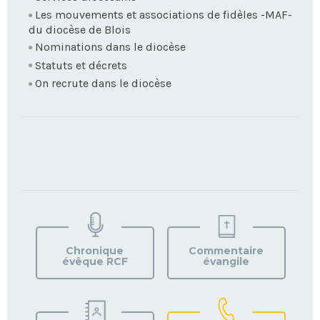
Les mouvements et associations de fidèles -MAF-
du diocèse de Blois
Nominations dans le diocèse
Statuts et décrets
On recrute dans le diocèse
TROUVEZ
VOTRE
PAROISSE
Chronique
Commentaire
évêque RCF
évangile