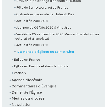
Revivez le pèlerinage diocésain à Lourdes
Fête de Saint-Louis, roi de France
Ordination diaconale de Thibault Riès
Actualités 2018-2019
Journée du 06/09/2020 à Villethiou
Vendôme 25 septembre 2020 Messe d'institution au
lectorat et à l'acolytat
Actualités 2018-2019
170 visites d'églises en Loir-et-Cher
Eglise en France
Eglise en Europe et dans le monde
Vatican
Agenda diocésain
Commentaires d’Évangile
Denier de l'Église
Médias du diocèse
Newsletter