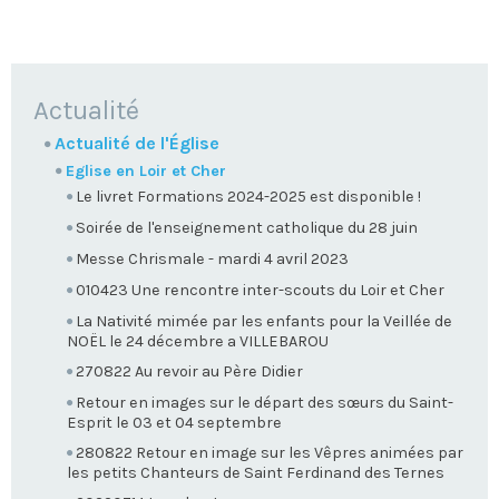
NAVIGATION
Actualité
Actualité de l'Église
Eglise en Loir et Cher
Le livret Formations 2024-2025 est disponible !
Soirée de l'enseignement catholique du 28 juin
Messe Chrismale - mardi 4 avril 2023
010423 Une rencontre inter-scouts du Loir et Cher
La Nativité mimée par les enfants pour la Veillée de
NOËL le 24 décembre a VILLEBAROU
270822 Au revoir au Père Didier
Retour en images sur le départ des sœurs du Saint-
Esprit le 03 et 04 septembre
280822 Retour en image sur les Vêpres animées par
les petits Chanteurs de Saint Ferdinand des Ternes