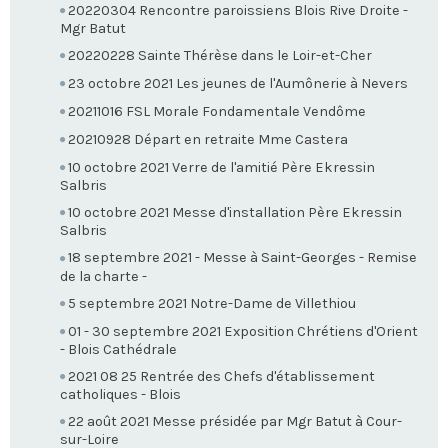
20220304 Rencontre paroissiens Blois Rive Droite -
Mgr Batut
20220228 Sainte Thérèse dans le Loir-et-Cher
23 octobre 2021 Les jeunes de l'Aumônerie à Nevers
20211016 FSL Morale Fondamentale Vendôme
20210928 Départ en retraite Mme Castera
10 octobre 2021 Verre de l'amitié Père Ekressin
Salbris
10 octobre 2021 Messe d'installation Père Ekressin
Salbris
18 septembre 2021 - Messe à Saint-Georges - Remise
de la charte -
5 septembre 2021 Notre-Dame de Villethiou
01 - 30 septembre 2021 Exposition Chrétiens d'Orient
- Blois Cathédrale
2021 08 25 Rentrée des Chefs d'établissement
catholiques - Blois
22 août 2021 Messe présidée par Mgr Batut à Cour-
sur-Loire