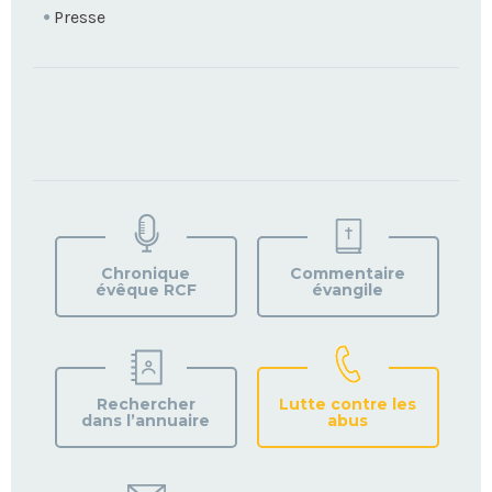
Presse
TROUVEZ
VOTRE
PAROISSE
Chronique
Commentaire
évêque RCF
évangile
Rechercher
Lutte contre les
dans l’annuaire
abus