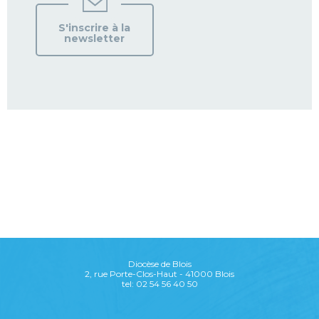
S'inscrire à la
newsletter
Diocèse de Blois
2, rue Porte-Clos-Haut - 41000 Blois
tel: 02 54 56 40 50