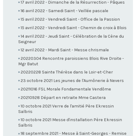
17 avril 2022 - Dimanche de la Résurrection - Pâques
16 avril 2022 - Samedi Saint - Veillée pascale
15 avril 2022 - Vendredi Saint - Office de la Passion
15 avril 2022 - Vendredi Saint - Chemin de croix à Blois
14 avril 2022 - Jeudi Saint - Célébration de la Cène du
Seigneur
12 avril 2022 - Mardi Saint - Messe chrismale
20220304 Rencontre paroissiens Blois Rive Droite -
Mgr Batut
20220228 Sainte Thérèse dans le Loir-et-Cher
23 octobre 2021 Les jeunes de l'Aumônerie à Nevers
20211016 FSL Morale Fondamentale Vendôme
20210928 Départ en retraite Mme Castera
10 octobre 2021 Verre de l'amitié Père Ekressin
Salbris
10 octobre 2021 Messe d'installation Père Ekressin
Salbris
18 septembre 2021 - Messe à Saint-Georges - Remise