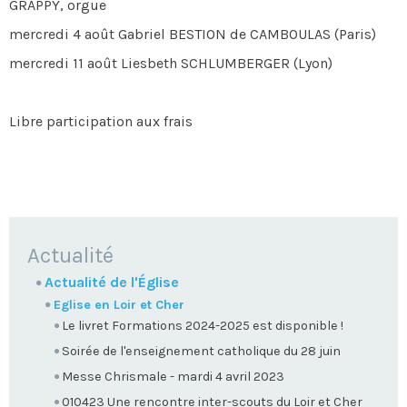
GRAPPY, orgue
mercredi 4 août Gabriel BESTION de CAMBOULAS (Paris)
mercredi 11 août Liesbeth SCHLUMBERGER (Lyon)
Libre participation aux frais
NAVIGATION
Actualité
Actualité de l'Église
Eglise en Loir et Cher
Le livret Formations 2024-2025 est disponible !
Soirée de l'enseignement catholique du 28 juin
Messe Chrismale - mardi 4 avril 2023
010423 Une rencontre inter-scouts du Loir et Cher