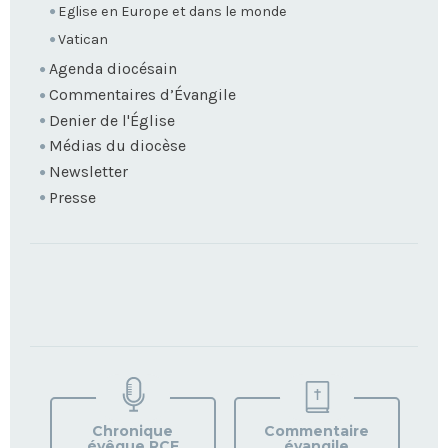
Eglise en Europe et dans le monde
Vatican
Agenda diocésain
Commentaires d’Évangile
Denier de l'Église
Médias du diocèse
Newsletter
Presse
TROUVEZ
VOTRE
PAROISSE
Chronique
Commentaire
évêque RCF
évangile