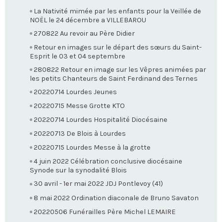
La Nativité mimée par les enfants pour la Veillée de
NOËL le 24 décembre a VILLEBAROU
270822 Au revoir au Père Didier
Retour en images sur le départ des sœurs du Saint-
Esprit le 03 et 04 septembre
280822 Retour en image sur les Vêpres animées par
les petits Chanteurs de Saint Ferdinand des Ternes
20220714 Lourdes Jeunes
20220715 Messe Grotte KTO
20220714 Lourdes Hospitalité Diocésaine
20220713 De Blois à Lourdes
20220715 Lourdes Messe à la grotte
4 juin 2022 Célébration conclusive diocésaine
Synode sur la synodalité Blois
30 avril - 1er mai 2022 JDJ Pontlevoy (41)
8 mai 2022 Ordination diaconale de Bruno Savaton
20220506 Funérailles Père Michel LEMAIRE