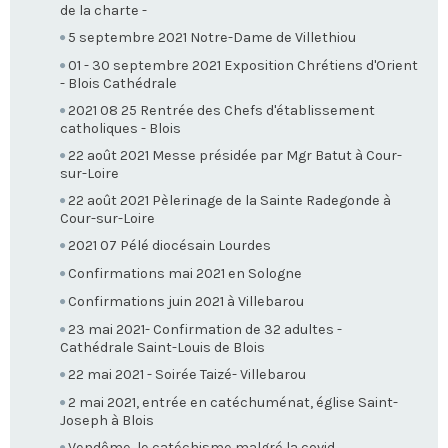
de la charte -
5 septembre 2021 Notre-Dame de Villethiou
01 - 30 septembre 2021 Exposition Chrétiens d'Orient
- Blois Cathédrale
2021 08 25 Rentrée des Chefs d'établissement
catholiques - Blois
22 août 2021 Messe présidée par Mgr Batut à Cour-
sur-Loire
22 août 2021 Pèlerinage de la Sainte Radegonde à
Cour-sur-Loire
2021 07 Pélé diocésain Lourdes
Confirmations mai 2021 en Sologne
Confirmations juin 2021 à Villebarou
23 mai 2021- Confirmation de 32 adultes -
Cathédrale Saint-Louis de Blois
22 mai 2021 - Soirée Taizé- Villebarou
2 mai 2021, entrée en catéchuménat, église Saint-
Joseph à Blois
Vendôme, le catéchisme malgré la covid