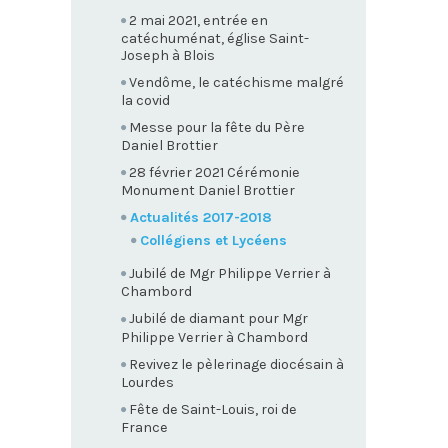
2 mai 2021, entrée en
catéchuménat, église Saint-
Joseph à Blois
Vendôme, le catéchisme malgré
la covid
Messe pour la fête du Père
Daniel Brottier
28 février 2021 Cérémonie
Monument Daniel Brottier
Actualités 2017-2018
Collégiens et Lycéens
Jubilé de Mgr Philippe Verrier à
Chambord
Jubilé de diamant pour Mgr
Philippe Verrier à Chambord
Revivez le pèlerinage diocésain à
Lourdes
Fête de Saint-Louis, roi de
France