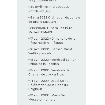
la synodalité Blois
30 avril - 1er mai 2022 JDJ
Pontlevoy (41)
8 mai 2022 Ordination diaconale
de Bruno Savaton
20220506 Funérailles Père
Michel LEMAIRE
17 avril 2022 - Dimanche de la
Résurrection - Pâques
16 avril 2022 - Samedi Saint -
Veillée pascale
15 avril 2022 - Vendredi Saint -
Office de la Passion
15 avril 2022 - Vendredi Saint -
Chemin de croix à Blois
14 avril 2022 - Jeudi Saint -
Célébration de la Cène du
Seigneur
12 avril 2022 - Mardi Saint -
Messe chrismale