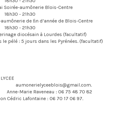
18h30 - 21h30
ai Soirée-aumônerie Blois-Centre
18h30 - 21h30
e-aumônerie de ﬁn d’année de Blois-Centre
18h30 - 21h30
lerinage diocésain à Lourdes (facultatif)
 le pélé : 5 jours dans les Pyrénées. (facultatif)
EE
monerielyceeblois@gmail.com.
Marie Raveneau : 06 75 48 70 82
: 06 70 17 O6 97.