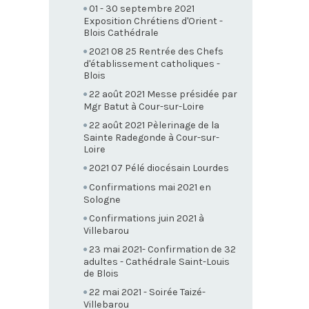
01 - 30 septembre 2021
Exposition Chrétiens d'Orient -
Blois Cathédrale
2021 08 25 Rentrée des Chefs
d'établissement catholiques -
Blois
22 août 2021 Messe présidée par
Mgr Batut à Cour-sur-Loire
22 août 2021 Pèlerinage de la
Sainte Radegonde à Cour-sur-
Loire
2021 07 Pélé diocésain Lourdes
Confirmations mai 2021 en
Sologne
Confirmations juin 2021 à
Villebarou
23 mai 2021- Confirmation de 32
adultes - Cathédrale Saint-Louis
de Blois
22 mai 2021 - Soirée Taizé-
Villebarou