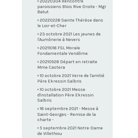
20220304 Rencontre
paroissiens Blois Rive Droite - Mgr
Batut
20220228 Sainte Thérèse dans
le Loir-et-Cher
23 octobre 2021 Les jeunes de
l'Aumônerie à Nevers
20211016 FSL Morale
Fondamentale Vendôme
20210928 Départ en retraite
Mme Castera
10 octobre 2021 Verre de l'amitié
Père Ekressin Salbris
10 octobre 2021 Messe
d'installation Père Ekressin
Salbris
18 septembre 2021 - Messe à
Saint-Georges - Remise de la
charte -
5 septembre 2021 Notre-Dame
de Villethiou