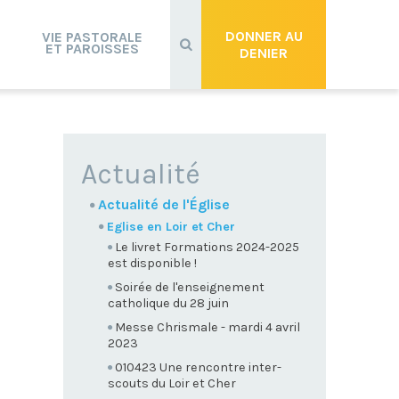
Recherche
avancée…
DONNER AU
VIE PASTORALE
ET PAROISSES
DENIER
NAVIGATION
Actualité
Actualité de l'Église
Eglise en Loir et Cher
Le livret Formations 2024-2025
est disponible !
Soirée de l'enseignement
catholique du 28 juin
Messe Chrismale - mardi 4 avril
2023
010423 Une rencontre inter-
scouts du Loir et Cher