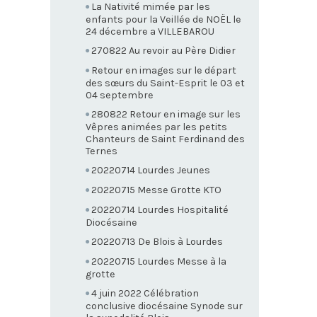
La Nativité mimée par les
enfants pour la Veillée de NOËL le
24 décembre a VILLEBAROU
270822 Au revoir au Père Didier
Retour en images sur le départ
des sœurs du Saint-Esprit le 03 et
04 septembre
280822 Retour en image sur les
Vêpres animées par les petits
Chanteurs de Saint Ferdinand des
Ternes
20220714 Lourdes Jeunes
20220715 Messe Grotte KTO
20220714 Lourdes Hospitalité
Diocésaine
20220713 De Blois à Lourdes
20220715 Lourdes Messe à la
grotte
4 juin 2022 Célébration
conclusive diocésaine Synode sur