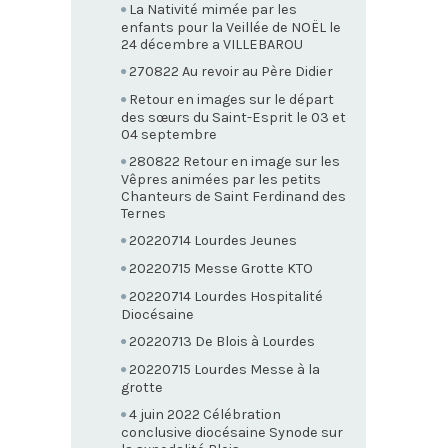
La Nativité mimée par les
enfants pour la Veillée de NOËL le
24 décembre a VILLEBAROU
270822 Au revoir au Père Didier
Retour en images sur le départ
des sœurs du Saint-Esprit le 03 et
04 septembre
280822 Retour en image sur les
Vêpres animées par les petits
Chanteurs de Saint Ferdinand des
Ternes
20220714 Lourdes Jeunes
20220715 Messe Grotte KTO
20220714 Lourdes Hospitalité
Diocésaine
20220713 De Blois à Lourdes
20220715 Lourdes Messe à la
grotte
4 juin 2022 Célébration
conclusive diocésaine Synode sur