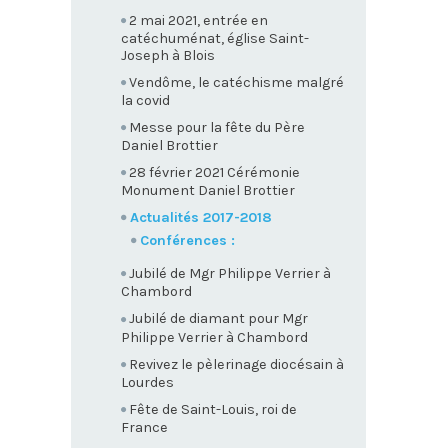
2 mai 2021, entrée en
catéchuménat, église Saint-
Joseph à Blois
Vendôme, le catéchisme malgré
la covid
Messe pour la fête du Père
Daniel Brottier
28 février 2021 Cérémonie
Monument Daniel Brottier
Actualités 2017-2018
Conférences :
Jubilé de Mgr Philippe Verrier à
Chambord
Jubilé de diamant pour Mgr
Philippe Verrier à Chambord
Revivez le pèlerinage diocésain à
Lourdes
Fête de Saint-Louis, roi de
France