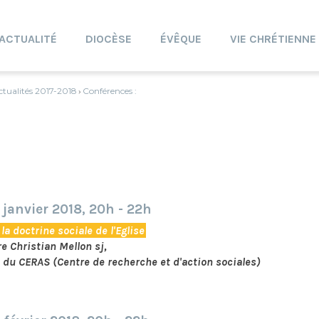
ACTUALITÉ
DIOCÈSE
ÉVÊQUE
VIE CHRÉTIENNE
ctualités 2017-2018
Conférences :
›
janvier 2018, 20h - 22h
la doctrine sociale de l'Eglise
re Christian Mellon sj,
 du CERAS (Centre de recherche et d'action sociales)