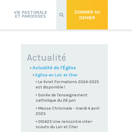
Recherche
avancée…
DONNER AU
VIE PASTORALE
ET PAROISSES
DENIER
NAVIGATION
Actualité
Actualité de l'Église
Eglise en Loir et Cher
Le livret Formations 2024-2025
est disponible !
Soirée de l'enseignement
catholique du 28 juin
Messe Chrismale - mardi 4 avril
2023
010423 Une rencontre inter-
scouts du Loir et Cher