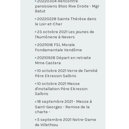
20220304 Rencontre
paroissiens Blois Rive Droite - Mgr
Batut
20220228 Sainte Thérèse dans
le Loir-et-Cher
23 octobre 2021 Les jeunes de
l'Aumônerie à Nevers
20211016 FSL Morale
Fondamentale Vendôme
20210928 Départ en retraite
Mme Castera
10 octobre 2021 Verre de l'amitié
Père Ekressin Salbris
10 octobre 2021 Messe
d'installation Père Ekressin
Salbris
18 septembre 2021 - Messe à
Saint-Georges - Remise de la
charte -
5 septembre 2021 Notre-Dame
de Villethiou