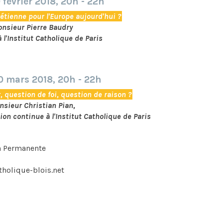
 février 2018, 20h - 22h
rétienne pour l'Europe aujourd'hui ?
nsieur Pierre Baudry
 l'Institut Catholique de Paris
0 mars 2018, 20h - 22h
r, question de foi, question de raison ?
sieur Christian Pian,
ion continue à l'Institut Catholique de Paris
n Permanente
que-blois.net