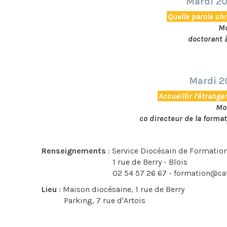
Mardi 20
Quelle parole ch
Mo
doctorant à
Mardi 2
Accueillir l'étrange
Mon
co directeur de la format
Renseignements
: Service Diocésain de Formatio
1 rue de Berry - Blois
02 54 57 26 67 - formation@catholi
Lieu
: Maison diocésaine, 1 rue de Berry
Parking, 7 rue d'Artois