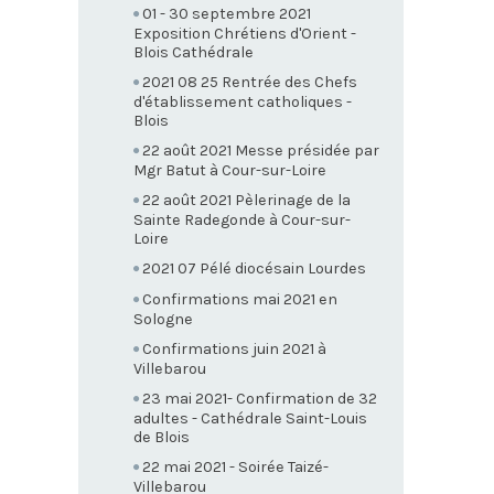
01 - 30 septembre 2021
Exposition Chrétiens d'Orient -
Blois Cathédrale
2021 08 25 Rentrée des Chefs
d'établissement catholiques -
Blois
22 août 2021 Messe présidée par
Mgr Batut à Cour-sur-Loire
22 août 2021 Pèlerinage de la
Sainte Radegonde à Cour-sur-
Loire
2021 07 Pélé diocésain Lourdes
Confirmations mai 2021 en
Sologne
Confirmations juin 2021 à
Villebarou
23 mai 2021- Confirmation de 32
adultes - Cathédrale Saint-Louis
de Blois
22 mai 2021 - Soirée Taizé-
Villebarou