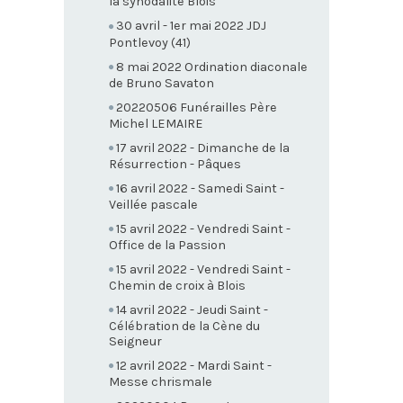
la synodalité Blois
30 avril - 1er mai 2022 JDJ
Pontlevoy (41)
8 mai 2022 Ordination diaconale
de Bruno Savaton
20220506 Funérailles Père
Michel LEMAIRE
17 avril 2022 - Dimanche de la
Résurrection - Pâques
16 avril 2022 - Samedi Saint -
Veillée pascale
15 avril 2022 - Vendredi Saint -
Office de la Passion
15 avril 2022 - Vendredi Saint -
Chemin de croix à Blois
14 avril 2022 - Jeudi Saint -
Célébration de la Cène du
Seigneur
12 avril 2022 - Mardi Saint -
Messe chrismale