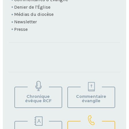
Denier de l'Église
Médias du diocèse
Newsletter
Presse
TROUVEZ
VOTRE
PAROISSE
Chronique
Commentaire
évêque RCF
évangile