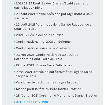
2021 08 25 Rentrée des Chefs d'établissement
catholiques - Blois
22 août 2021 Messe présidée par Mgr Batut à Cour-
sur-Loire
22 août 2021 Pèlerinage de la Sainte Radegonde à
Cour-sur-Loire
2021 07 Pélé diocésain Lourdes
Confirmations mai 2021 en Sologne
Confirmations juin 2021 à Villebarou
23 mai 2021- Confirmation de 32 adultes -
Cathédrale Saint-Louis de Blois
22 mai 2021 - Soirée Taizé- Villebarou
2 mai 2021, entrée en catéchuménat, église Saint-
Joseph à Blois
Vendôme, le catéchisme malgré la covid
Messe pour la fête du Père Daniel Brottier
28 février 2021 Cérémonie Monument Daniel Brottier
Actualités 2017-2018