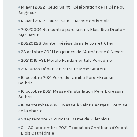
14 avril 2022 - Jeudi Saint - Célébration de la Cène du
Seigneur
12 avril 2022 - Mardi Saint - Messe chrismale
20220304 Rencontre paroissiens Blois Rive Droite -
Mgr Batut
20220228 Sainte Thérèse dans le Loir-et-Cher
23 octobre 2021 Les jeunes de l'Aumônerie à Nevers
20211016 FSL Morale Fondamentale Vendôme
20210928 Départ en retraite Mme Castera
10 octobre 2021 Verre de l'amitié Père Ekressin
Salbris
10 octobre 2021 Messe d'installation Père Ekressin
Salbris
18 septembre 2021 - Messe à Saint-Georges - Remise
de la charte -
5 septembre 2021 Notre-Dame de Villethiou
01 - 30 septembre 2021 Exposition Chrétiens d'Orient
- Blois Cathédrale