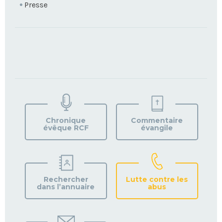
Presse
TROUVEZ
VOTRE
PAROISSE
Chronique
Commentaire
évêque RCF
évangile
Rechercher
Lutte contre les
dans l’annuaire
abus