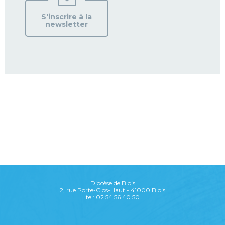
S'inscrire à la
newsletter
Diocèse de Blois
2, rue Porte-Clos-Haut - 41000 Blois
tel: 02 54 56 40 50