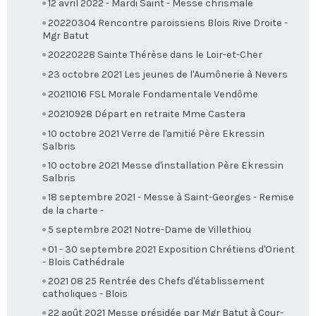
12 avril 2022 - Mardi Saint - Messe chrismale
20220304 Rencontre paroissiens Blois Rive Droite -
Mgr Batut
20220228 Sainte Thérèse dans le Loir-et-Cher
23 octobre 2021 Les jeunes de l'Aumônerie à Nevers
20211016 FSL Morale Fondamentale Vendôme
20210928 Départ en retraite Mme Castera
10 octobre 2021 Verre de l'amitié Père Ekressin
Salbris
10 octobre 2021 Messe d'installation Père Ekressin
Salbris
18 septembre 2021 - Messe à Saint-Georges - Remise
de la charte -
5 septembre 2021 Notre-Dame de Villethiou
01 - 30 septembre 2021 Exposition Chrétiens d'Orient
- Blois Cathédrale
2021 08 25 Rentrée des Chefs d'établissement
catholiques - Blois
22 août 2021 Messe présidée par Mgr Batut à Cour-