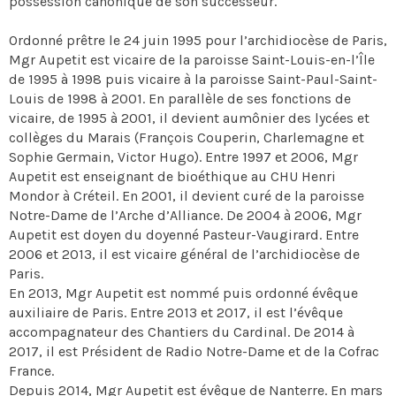
possession canonique de son successeur.
Ordonné prêtre le 24 juin 1995 pour l’archidiocèse de Paris,
Mgr Aupetit est vicaire de la paroisse Saint-Louis-en-l’Île
de 1995 à 1998 puis vicaire à la paroisse Saint-Paul-Saint-
Louis de 1998 à 2001. En parallèle de ses fonctions de
vicaire, de 1995 à 2001, il devient aumônier des lycées et
collèges du Marais (François Couperin, Charlemagne et
Sophie Germain, Victor Hugo). Entre 1997 et 2006, Mgr
Aupetit est enseignant de bioéthique au CHU Henri
Mondor à Créteil. En 2001, il devient curé de la paroisse
Notre-Dame de l’Arche d’Alliance. De 2004 à 2006, Mgr
Aupetit est doyen du doyenné Pasteur-Vaugirard. Entre
2006 et 2013, il est vicaire général de l’archidiocèse de
Paris.
En 2013, Mgr Aupetit est nommé puis ordonné évêque
auxiliaire de Paris. Entre 2013 et 2017, il est l’évêque
accompagnateur des Chantiers du Cardinal. De 2014 à
2017, il est Président de Radio Notre-Dame et de la Cofrac
France.
Depuis 2014, Mgr Aupetit est évêque de Nanterre. En mars