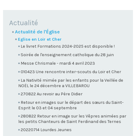
NAVIGATION
Actualité
Actualité de l'Église
Eglise en Loir et Cher
Le livret Formations 2024-2025 est disponible !
Soirée de l'enseignement catholique du 28 juin
Messe Chrismale - mardi 4 avril 2023
010423 Une rencontre inter-scouts du Loir et Cher
La Nativité mimée par les enfants pour la Veillée de
NOËL le 24 décembre a VILLEBAROU
270822 Au revoir au Père Didier
Retour en images sur le départ des sœurs du Saint-
Esprit le 03 et 04 septembre
280822 Retour en image sur les Vêpres animées par
les petits Chanteurs de Saint Ferdinand des Ternes
20220714 Lourdes Jeunes