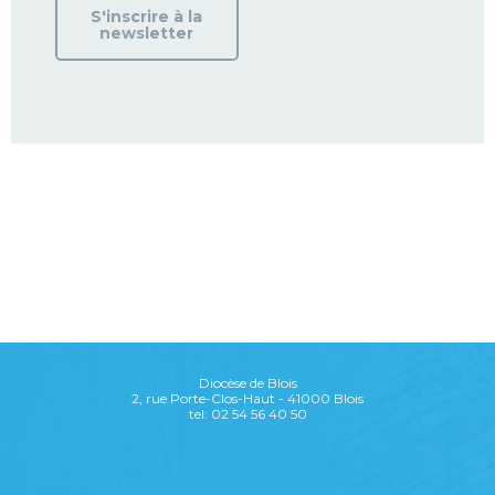
S'inscrire à la
newsletter
Diocèse de Blois
2, rue Porte-Clos-Haut - 41000 Blois
tel: 02 54 56 40 50