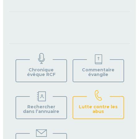
TROUVEZ
VOTRE
PAROISSE
Chronique
Commentaire
évêque RCF
évangile
Rechercher
Lutte contre les
dans l’annuaire
abus