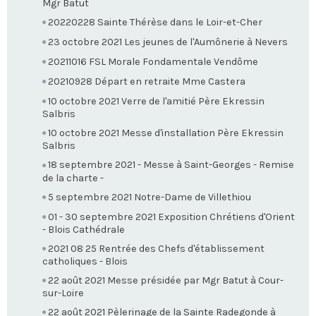
Mgr Batut
20220228 Sainte Thérèse dans le Loir-et-Cher
23 octobre 2021 Les jeunes de l'Aumônerie à Nevers
20211016 FSL Morale Fondamentale Vendôme
20210928 Départ en retraite Mme Castera
10 octobre 2021 Verre de l'amitié Père Ekressin
Salbris
10 octobre 2021 Messe d'installation Père Ekressin
Salbris
18 septembre 2021 - Messe à Saint-Georges - Remise
de la charte -
5 septembre 2021 Notre-Dame de Villethiou
01 - 30 septembre 2021 Exposition Chrétiens d'Orient
- Blois Cathédrale
2021 08 25 Rentrée des Chefs d'établissement
catholiques - Blois
22 août 2021 Messe présidée par Mgr Batut à Cour-
sur-Loire
22 août 2021 Pèlerinage de la Sainte Radegonde à