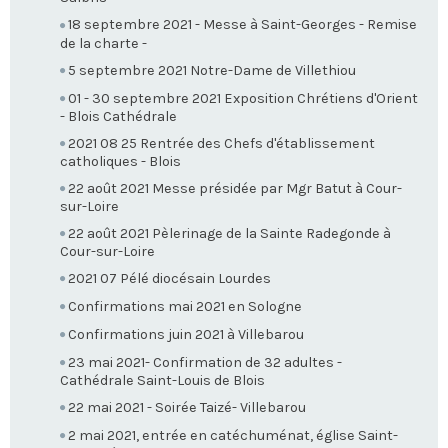
18 septembre 2021 - Messe à Saint-Georges - Remise
de la charte -
5 septembre 2021 Notre-Dame de Villethiou
01 - 30 septembre 2021 Exposition Chrétiens d'Orient
- Blois Cathédrale
2021 08 25 Rentrée des Chefs d'établissement
catholiques - Blois
22 août 2021 Messe présidée par Mgr Batut à Cour-
sur-Loire
22 août 2021 Pèlerinage de la Sainte Radegonde à
Cour-sur-Loire
2021 07 Pélé diocésain Lourdes
Confirmations mai 2021 en Sologne
Confirmations juin 2021 à Villebarou
23 mai 2021- Confirmation de 32 adultes -
Cathédrale Saint-Louis de Blois
22 mai 2021 - Soirée Taizé- Villebarou
2 mai 2021, entrée en catéchuménat, église Saint-