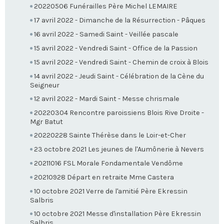
20220506 Funérailles Père Michel LEMAIRE
17 avril 2022 - Dimanche de la Résurrection - Pâques
16 avril 2022 - Samedi Saint - Veillée pascale
15 avril 2022 - Vendredi Saint - Office de la Passion
15 avril 2022 - Vendredi Saint - Chemin de croix à Blois
14 avril 2022 - Jeudi Saint - Célébration de la Cène du
Seigneur
12 avril 2022 - Mardi Saint - Messe chrismale
20220304 Rencontre paroissiens Blois Rive Droite -
Mgr Batut
20220228 Sainte Thérèse dans le Loir-et-Cher
23 octobre 2021 Les jeunes de l'Aumônerie à Nevers
20211016 FSL Morale Fondamentale Vendôme
20210928 Départ en retraite Mme Castera
10 octobre 2021 Verre de l'amitié Père Ekressin
Salbris
10 octobre 2021 Messe d'installation Père Ekressin
Salbris