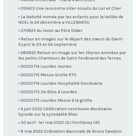
010423 Une rencontre inter-scouts du Loir et Cher
La Nativité mimée par les enfants pour la Veillée de
NOËL le 24 décembre a VILLEBAROU
270822 Au revoir au Père Didier
Retour en images sur le départ des sœurs du Saint-
Esprit le 03 et 04 septembre
280822 Retour en image sur les Vêpres animées par
les petits Chanteurs de Saint Ferdinand des Ternes
20220714 Lourdes Jeunes
20220715 Messe Grotte KTO
20220714 Lourdes Hospitalité Diocésaine
20220713 De Blois à Lourdes
20220715 Lourdes Messe à la grotte
4 juin 2022 Célébration conclusive diocésaine
Synode sur la synodalité Blois
30 avril - 1er mai 2022 JDJ Pontlevoy (41)
8 mai 2022 Ordination diaconale de Bruno Savaton