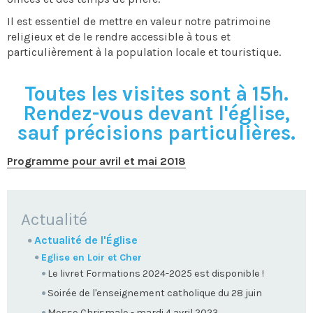
Il est essentiel de mettre en valeur notre patrimoine
religieux et de le rendre accessible à tous et
particulièrement à la population locale et touristique.
Toutes les visites sont à 15h.
Rendez-vous devant l'église,
sauf précisions particulières.
Programme pour avril et mai 2018
NAVIGATION
Actualité
Actualité de l'Église
Eglise en Loir et Cher
Le livret Formations 2024-2025 est disponible !
Soirée de l'enseignement catholique du 28 juin
Messe Chrismale - mardi 4 avril 2023