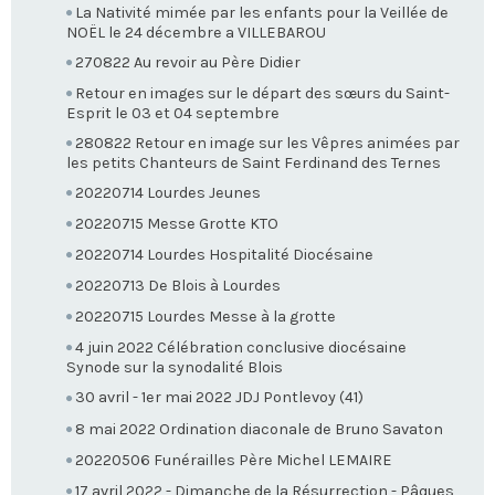
La Nativité mimée par les enfants pour la Veillée de
NOËL le 24 décembre a VILLEBAROU
270822 Au revoir au Père Didier
Retour en images sur le départ des sœurs du Saint-
Esprit le 03 et 04 septembre
280822 Retour en image sur les Vêpres animées par
les petits Chanteurs de Saint Ferdinand des Ternes
20220714 Lourdes Jeunes
20220715 Messe Grotte KTO
20220714 Lourdes Hospitalité Diocésaine
20220713 De Blois à Lourdes
20220715 Lourdes Messe à la grotte
4 juin 2022 Célébration conclusive diocésaine
Synode sur la synodalité Blois
30 avril - 1er mai 2022 JDJ Pontlevoy (41)
8 mai 2022 Ordination diaconale de Bruno Savaton
20220506 Funérailles Père Michel LEMAIRE
17 avril 2022 - Dimanche de la Résurrection - Pâques