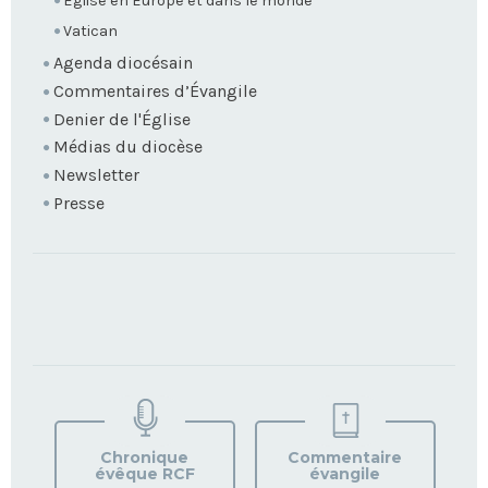
Eglise en Europe et dans le monde
Vatican
Agenda diocésain
Commentaires d’Évangile
Denier de l'Église
Médias du diocèse
Newsletter
Presse
TROUVEZ
VOTRE
PAROISSE
Chronique
Commentaire
évêque RCF
évangile