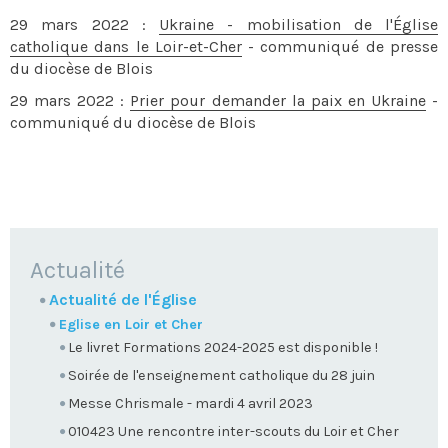
29 mars 2022 :
Ukraine - mobilisation de l'Église
catholique dans le Loir-et-Cher
- communiqué de presse
du diocèse de Blois
29 mars 2022 :
Prier pour demander la paix en Ukraine
-
communiqué du diocèse de Blois
NAVIGATION
Actualité
Actualité de l'Église
Eglise en Loir et Cher
Le livret Formations 2024-2025 est disponible !
Soirée de l'enseignement catholique du 28 juin
Messe Chrismale - mardi 4 avril 2023
010423 Une rencontre inter-scouts du Loir et Cher