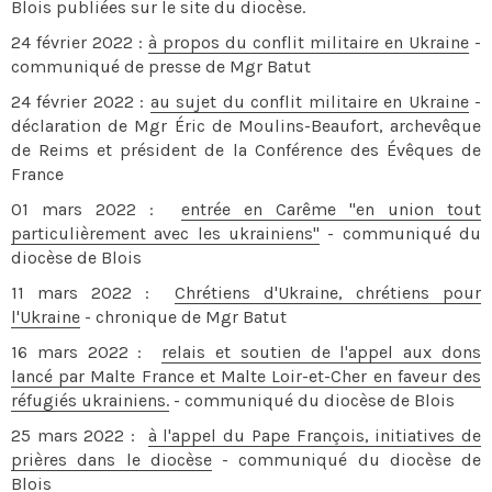
Blois publiées sur le site du diocèse.
24 février 2022 :
à propos du conflit militaire en Ukraine
-
communiqué de presse de Mgr Batut
24 février 2022 :
au sujet du conflit militaire en Ukraine
-
déclaration de Mgr Éric de Moulins-Beaufort, archevêque
de Reims et président de la Conférence des Évêques de
France
01 mars 2022 :
entrée en Carême "en union tout
particulièrement avec les ukrainiens"
- communiqué du
diocèse de Blois
11 mars 2022 :
Chrétiens d'Ukraine, chrétiens pour
l'Ukraine
- chronique de Mgr Batut
16 mars 2022 :
relais et soutien de l'appel aux dons
lancé par Malte France et Malte Loir-et-Cher en faveur des
réfugiés ukrainiens.
- communiqué du diocèse de Blois
25 mars 2022 :
à l'appel du Pape François, initiatives de
prières dans le diocèse
- communiqué du diocèse de
Blois