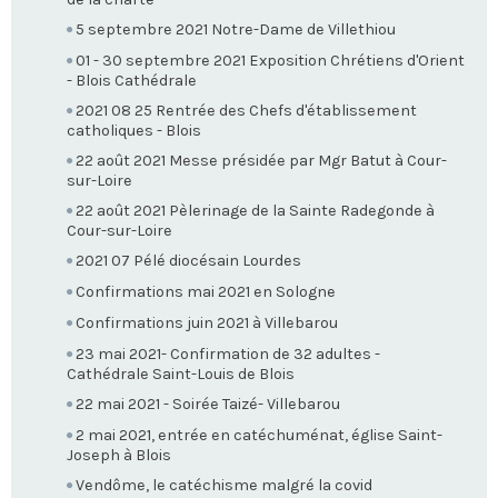
5 septembre 2021 Notre-Dame de Villethiou
01 - 30 septembre 2021 Exposition Chrétiens d'Orient
- Blois Cathédrale
2021 08 25 Rentrée des Chefs d'établissement
catholiques - Blois
22 août 2021 Messe présidée par Mgr Batut à Cour-
sur-Loire
22 août 2021 Pèlerinage de la Sainte Radegonde à
Cour-sur-Loire
2021 07 Pélé diocésain Lourdes
Confirmations mai 2021 en Sologne
Confirmations juin 2021 à Villebarou
23 mai 2021- Confirmation de 32 adultes -
Cathédrale Saint-Louis de Blois
22 mai 2021 - Soirée Taizé- Villebarou
2 mai 2021, entrée en catéchuménat, église Saint-
Joseph à Blois
Vendôme, le catéchisme malgré la covid