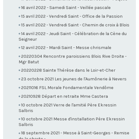
16 avril 2022 - Samedi Saint - Veillée pascale
15 avril 2022 - Vendredi Saint - Office de la Passion
15 avril 2022 - Vendredi Saint - Chemin de croix à Blois
14 avril 2022 - Jeudi Saint - Célébration de la Cène du
Seigneur
12 avril 2022 - Mardi Saint - Messe chrismale
20220304 Rencontre paroissiens Blois Rive Droite -
Mgr Batut
20220228 Sainte Thérèse dans le Loir-et-Cher
23 octobre 2021 Les jeunes de l'Aumônerie à Nevers
20211016 FSL Morale Fondamentale Vendôme
20210928 Départ en retraite Mme Castera
10 octobre 2021 Verre de l'amitié Père Ekressin
Salbris
10 octobre 2021 Messe d'installation Père Ekressin
Salbris
18 septembre 2021 - Messe à Saint-Georges - Remise
de la charte -