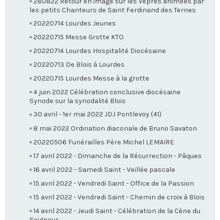
280822 Retour en image sur les Vêpres animées par
les petits Chanteurs de Saint Ferdinand des Ternes
20220714 Lourdes Jeunes
20220715 Messe Grotte KTO
20220714 Lourdes Hospitalité Diocésaine
20220713 De Blois à Lourdes
20220715 Lourdes Messe à la grotte
4 juin 2022 Célébration conclusive diocésaine
Synode sur la synodalité Blois
30 avril - 1er mai 2022 JDJ Pontlevoy (41)
8 mai 2022 Ordination diaconale de Bruno Savaton
20220506 Funérailles Père Michel LEMAIRE
17 avril 2022 - Dimanche de la Résurrection - Pâques
16 avril 2022 - Samedi Saint - Veillée pascale
15 avril 2022 - Vendredi Saint - Office de la Passion
15 avril 2022 - Vendredi Saint - Chemin de croix à Blois
14 avril 2022 - Jeudi Saint - Célébration de la Cène du
Seigneur