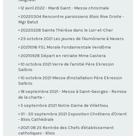
12 avril 2022 - Mardi Saint - Messe chrismale
20220304 Rencontre paroissiens Blois Rive Droite -
Mgr Batut
20220228 Sainte Thérèse dans le Loir-et-Cher
23 octobre 2021 Les jeunes de l'Aumônerie à Nevers
20211016 FSL Morale Fondamentale Vendôme
20210928 Départ en retraite Mme Castera
10 octobre 2021 Verre de l'amitié Père Ekressin
Salbris
10 octobre 2021 Messe d'installation Père Ekressin
Salbris
18 septembre 2021 - Messe à Saint-Georges - Remise
de la charte -
5 septembre 2021 Notre-Dame de Villethiou
01 - 30 septembre 2021 Exposition Chrétiens d'Orient
- Blois Cathédrale
2021 08 25 Rentrée des Chefs d'établissement
catholiques - Blois