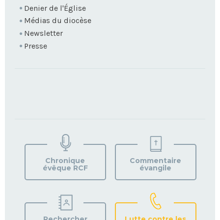
Denier de l'Église
Médias du diocèse
Newsletter
Presse
TROUVEZ
VOTRE
PAROISSE
Chronique
Commentaire
évêque RCF
évangile
Rechercher
Lutte contre les