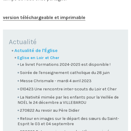
version téléchargeable et imprimable
NAVIGATION
Actualité
Actualité de l'Église
Eglise en Loir et Cher
Le livret Formations 2024-2025 est disponible !
Soirée de l'enseignement catholique du 28 juin
Messe Chrismale - mardi 4 avril 2023
010423 Une rencontre inter-scouts du Loir et Cher
La Nativité mimée par les enfants pour la Veillée de
NOËL le 24 décembre a VILLEBAROU
270822 Au revoir au Père Didier
Retour en images sur le départ des sœurs du Saint-
Esprit le 03 et 04 septembre