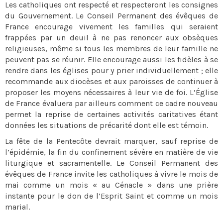
Les catholiques ont respecté et respecteront les consignes
du Gouvernement. Le Conseil Permanent des évêques de
France encourage vivement les familles qui seraient
frappées par un deuil à ne pas renoncer aux obsèques
religieuses, même si tous les membres de leur famille ne
peuvent pas se réunir. Elle encourage aussi les fidèles à se
rendre dans les églises pour y prier individuellement ; elle
recommande aux diocèses et aux paroisses de continuer à
proposer les moyens nécessaires à leur vie de foi. L’Église
de France évaluera par ailleurs comment ce cadre nouveau
permet la reprise de certaines activités caritatives étant
données les situations de précarité dont elle est témoin.
La fête de la Pentecôte devrait marquer, sauf reprise de
l’épidémie, la fin du confinement sévère en matière de vie
liturgique et sacramentelle. Le Conseil Permanent des
évêques de France invite les catholiques à vivre le mois de
mai comme un mois « au Cénacle » dans une prière
instante pour le don de l’Esprit Saint et comme un mois
marial.