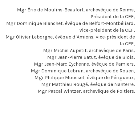
Mgr Éric de Moulins-Beaufort, archevêque de Reims,
Président de la CEF,
Mgr Dominique Blanchet, évêque de Belfort-Montbéliard,
vice-président de la CEF,
Mgr Olivier Leborgne, évêque d’Amiens, vice-président de
la CEF,
Mgr Michel Aupetit, archevêque de Paris,
Mgr Jean-Pierre Batut, évêque de Blois,
Mgr Jean-Marc Eychenne, évêque de Pamiers,
Mgr Dominique Lebrun, archevêque de Rouen,
Mgr Philippe Mousset, évêque de Périgueux,
Mgr Matthieu Rougé, évêque de Nanterre,
Mgr Pascal Wintzer, archevêque de Poitiers.