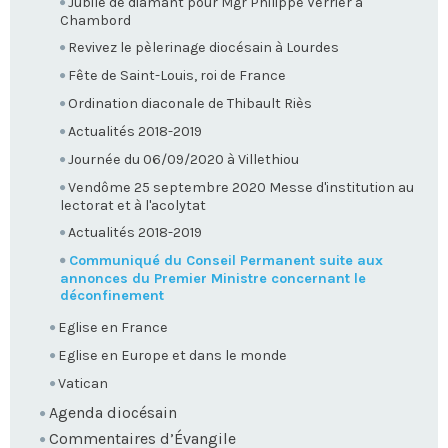
Jubilé de diamant pour Mgr Philippe Verrier à
Chambord
Revivez le pèlerinage diocésain à Lourdes
Fête de Saint-Louis, roi de France
Ordination diaconale de Thibault Riès
Actualités 2018-2019
Journée du 06/09/2020 à Villethiou
Vendôme 25 septembre 2020 Messe d'institution au
lectorat et à l'acolytat
Actualités 2018-2019
Communiqué du Conseil Permanent suite aux
annonces du Premier Ministre concernant le
déconfinement
Eglise en France
Eglise en Europe et dans le monde
Vatican
Agenda diocésain
Commentaires d’Évangile