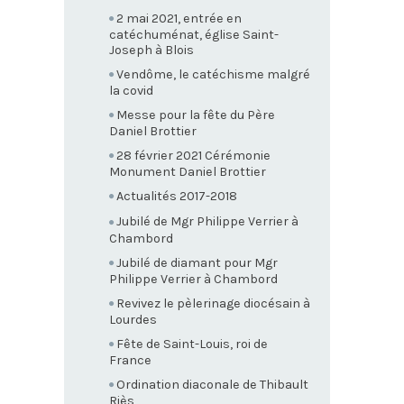
2 mai 2021, entrée en
catéchuménat, église Saint-
Joseph à Blois
Vendôme, le catéchisme malgré
la covid
Messe pour la fête du Père
Daniel Brottier
28 février 2021 Cérémonie
Monument Daniel Brottier
Actualités 2017-2018
Jubilé de Mgr Philippe Verrier à
Chambord
Jubilé de diamant pour Mgr
Philippe Verrier à Chambord
Revivez le pèlerinage diocésain à
Lourdes
Fête de Saint-Louis, roi de
France
Ordination diaconale de Thibault
Riès