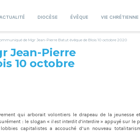
ACTUALITÉ
DIOCÈSE
ÉVÊQUE
VIE CHRÉTIENNE
ommuniqué de Mgr Jean-Pierre Batut évêque de Blois 10 octobre 2020
 Jean-Pierre
is 10 octobre
ment qui arborait volontiers le drapeau de la jeunesse et
ssurément : le slogan «
il est interdit d’interdire
» appuyé sur le 
lobbies capitalistes a accouché d’un nouveau totalitarism