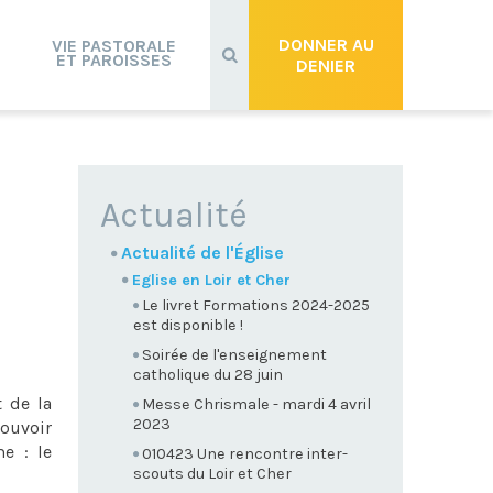
Recherche
avancée…
DONNER AU
VIE PASTORALE
ET PAROISSES
DENIER
NAVIGATION
Actualité
Actualité de l'Église
Eglise en Loir et Cher
Le livret Formations 2024-2025
est disponible !
Soirée de l'enseignement
catholique du 28 juin
 de la
Messe Chrismale - mardi 4 avril
2023
pouvoir
e : le
010423 Une rencontre inter-
scouts du Loir et Cher