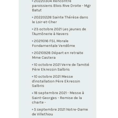
20220304 Rencontre
paroissiens Blois Rive Droite - Mgr
Batut
20220228 Sainte Thérèse dans
le Loir-et-Cher
23 octobre 2021 Les jeunes de
l'Aumônerie à Nevers
20211016 FSL Morale
Fondamentale Vendôme
20210928 Départ en retraite
Mme Castera
10 octobre 2021 Verre de l'amitié
Père Ekressin Salbris
10 octobre 2021 Messe
d'installation Père Ekressin
Salbris
18 septembre 2021 - Messe à
Saint-Georges - Remise de la
charte -
5 septembre 2021 Notre-Dame
de Villethiou