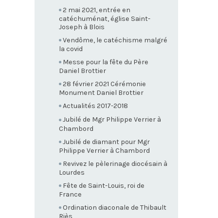
2 mai 2021, entrée en
catéchuménat, église Saint-
Joseph à Blois
Vendôme, le catéchisme malgré
la covid
Messe pour la fête du Père
Daniel Brottier
28 février 2021 Cérémonie
Monument Daniel Brottier
Actualités 2017-2018
Jubilé de Mgr Philippe Verrier à
Chambord
Jubilé de diamant pour Mgr
Philippe Verrier à Chambord
Revivez le pèlerinage diocésain à
Lourdes
Fête de Saint-Louis, roi de
France
Ordination diaconale de Thibault
Riès