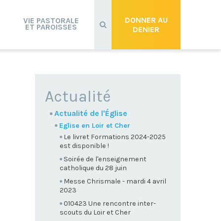
Recherche
avancée…
DONNER AU
VIE PASTORALE
ET PAROISSES
DENIER
NAVIGATION
Actualité
Actualité de l'Église
Eglise en Loir et Cher
Le livret Formations 2024-2025
est disponible !
Soirée de l'enseignement
catholique du 28 juin
Messe Chrismale - mardi 4 avril
2023
010423 Une rencontre inter-
scouts du Loir et Cher