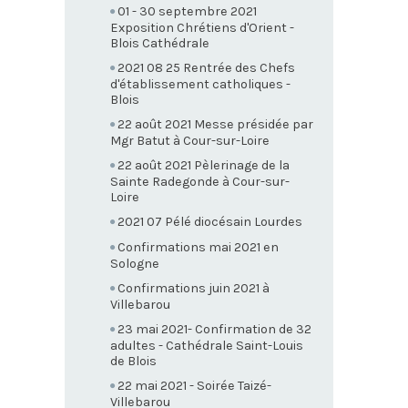
01 - 30 septembre 2021
Exposition Chrétiens d'Orient -
Blois Cathédrale
2021 08 25 Rentrée des Chefs
d'établissement catholiques -
Blois
22 août 2021 Messe présidée par
Mgr Batut à Cour-sur-Loire
22 août 2021 Pèlerinage de la
Sainte Radegonde à Cour-sur-
Loire
2021 07 Pélé diocésain Lourdes
Confirmations mai 2021 en
Sologne
Confirmations juin 2021 à
Villebarou
23 mai 2021- Confirmation de 32
adultes - Cathédrale Saint-Louis
de Blois
22 mai 2021 - Soirée Taizé-
Villebarou