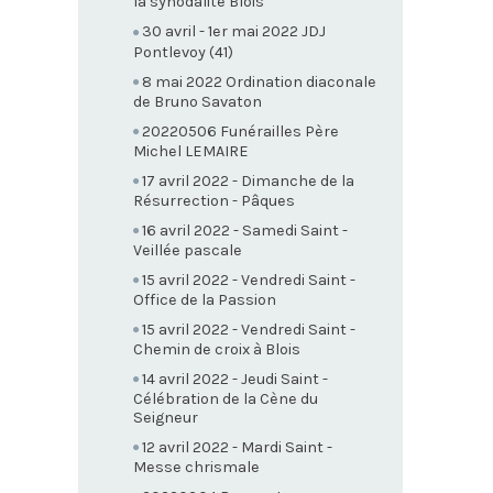
la synodalité Blois
30 avril - 1er mai 2022 JDJ
Pontlevoy (41)
8 mai 2022 Ordination diaconale
de Bruno Savaton
20220506 Funérailles Père
Michel LEMAIRE
17 avril 2022 - Dimanche de la
Résurrection - Pâques
16 avril 2022 - Samedi Saint -
Veillée pascale
15 avril 2022 - Vendredi Saint -
Office de la Passion
15 avril 2022 - Vendredi Saint -
Chemin de croix à Blois
14 avril 2022 - Jeudi Saint -
Célébration de la Cène du
Seigneur
12 avril 2022 - Mardi Saint -
Messe chrismale