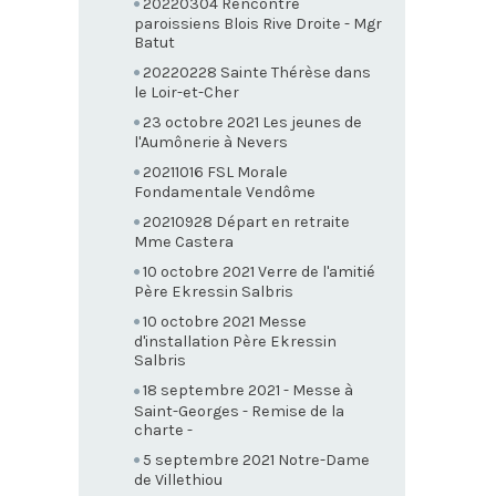
20220304 Rencontre
paroissiens Blois Rive Droite - Mgr
Batut
20220228 Sainte Thérèse dans
le Loir-et-Cher
23 octobre 2021 Les jeunes de
l'Aumônerie à Nevers
20211016 FSL Morale
Fondamentale Vendôme
20210928 Départ en retraite
Mme Castera
10 octobre 2021 Verre de l'amitié
Père Ekressin Salbris
10 octobre 2021 Messe
d'installation Père Ekressin
Salbris
18 septembre 2021 - Messe à
Saint-Georges - Remise de la
charte -
5 septembre 2021 Notre-Dame
de Villethiou