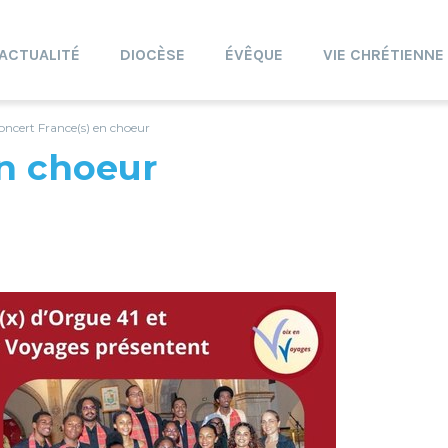
ACTUALITÉ
DIOCÈSE
ÉVÊQUE
VIE CHRÉTIENNE
oncert France(s) en choeur
en choeur