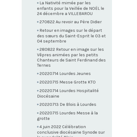
La Nativité mimée par les
enfants pour la Veillée de NOËL le
24 décembre a VILLEBAROU
270822 Au revoir au Père Didier
Retour en images sur le départ
des sœurs du Saint-Esprit le 03 et
04 septembre
280822 Retour en image sur les
Vêpres animées par les petits
Chanteurs de Saint Ferdinand des
Ternes
20220714 Lourdes Jeunes
20220715 Messe Grotte KTO
20220714 Lourdes Hospitalité
Diocésaine
20220713 De Blois à Lourdes
20220715 Lourdes Messe à la
grotte
4 juin 2022 Célébration
conclusive diocésaine Synode sur