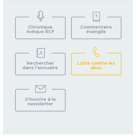
TROUVEZ
VOTRE
PAROISSE
Chronique
Commentaire
évêque RCF
évangile
Rechercher
Lutte contre les
dans l’annuaire
abus
S'inscrire à la
newsletter