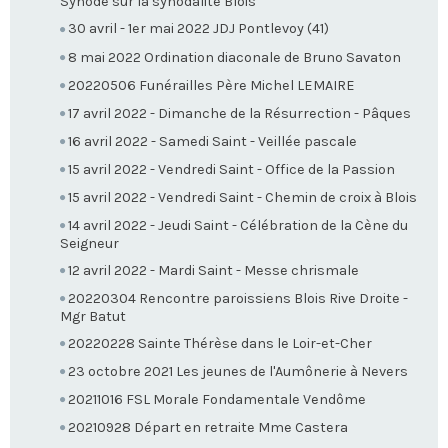
Synode sur la synodalité Blois
30 avril - 1er mai 2022 JDJ Pontlevoy (41)
8 mai 2022 Ordination diaconale de Bruno Savaton
20220506 Funérailles Père Michel LEMAIRE
17 avril 2022 - Dimanche de la Résurrection - Pâques
16 avril 2022 - Samedi Saint - Veillée pascale
15 avril 2022 - Vendredi Saint - Office de la Passion
15 avril 2022 - Vendredi Saint - Chemin de croix à Blois
14 avril 2022 - Jeudi Saint - Célébration de la Cène du
Seigneur
12 avril 2022 - Mardi Saint - Messe chrismale
20220304 Rencontre paroissiens Blois Rive Droite -
Mgr Batut
20220228 Sainte Thérèse dans le Loir-et-Cher
23 octobre 2021 Les jeunes de l'Aumônerie à Nevers
20211016 FSL Morale Fondamentale Vendôme
20210928 Départ en retraite Mme Castera