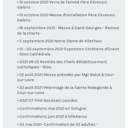
10 octobre 2021 Verre de l'amitié Père Ekressin
Salbris
10 octobre 2021 Messe d'installation Père Ekressin
Salbris
18 septembre 2021 - Messe à Saint-Georges - Remise
de la charte -
5 septembre 2021 Notre-Dame de Villethiou
01 - 30 septembre 2021 Exposition Chrétiens d'Orient
- Blois Cathédrale
2021 08 25 Rentrée des Chefs d'établissement
catholiques - Blois
22 août 2021 Messe présidée par Mgr Batut à Cour-
sur-Loire
22 août 2021 Pèlerinage de la Sainte Radegonde à
Cour-sur-Loire
2021 07 Pélé diocésain Lourdes
Confirmations mai 2021 en Sologne
Confirmations juin 2021 à Villebarou
23 mai 2021- Confirmation de 32 adultes -