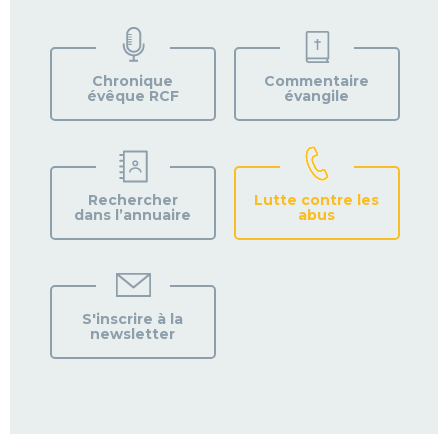
TROUVEZ
VOTRE
PAROISSE
Chronique
Commentaire
évêque RCF
évangile
Rechercher
Lutte contre les
dans l’annuaire
abus
S'inscrire à la
newsletter