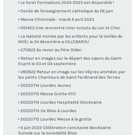
Le livret Formations 2024-2025 est disponible !
Soirée de l'enseignement catholique du 28 juin
Messe Chrismale - mardi 4 avril 2023
010423 Une rencontre inter-scouts du Loir et Cher
La Nativité mimée par les enfants pour la Veillée de
NOËL le 24 décembre a VILLEBAROU
270822 Au revoir au Père Didier
Retour en images sur le départ des sœurs du Saint-
Esprit le 03 et 04 septembre
280822 Retour en image sur les Vêpres animées par
les petits Chanteurs de Saint Ferdinand des Ternes
20220714 Lourdes Jeunes
20220715 Messe Grotte KTO
20220714 Lourdes Hospitalité Diocésaine
20220713 De Blois à Lourdes
20220715 Lourdes Messe à la grotte
4 juin 2022 Célébration conclusive diocésaine
Synode sur la synodalité Blois