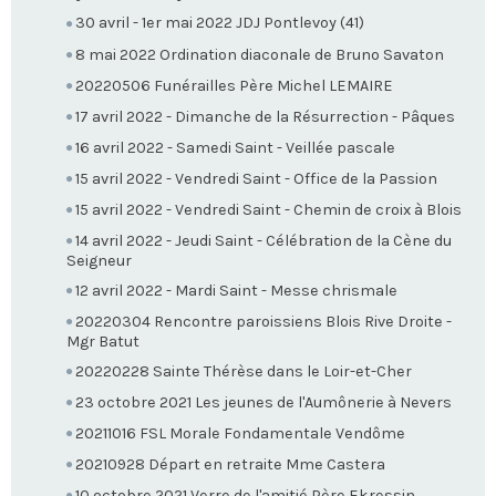
30 avril - 1er mai 2022 JDJ Pontlevoy (41)
8 mai 2022 Ordination diaconale de Bruno Savaton
20220506 Funérailles Père Michel LEMAIRE
17 avril 2022 - Dimanche de la Résurrection - Pâques
16 avril 2022 - Samedi Saint - Veillée pascale
15 avril 2022 - Vendredi Saint - Office de la Passion
15 avril 2022 - Vendredi Saint - Chemin de croix à Blois
14 avril 2022 - Jeudi Saint - Célébration de la Cène du
Seigneur
12 avril 2022 - Mardi Saint - Messe chrismale
20220304 Rencontre paroissiens Blois Rive Droite -
Mgr Batut
20220228 Sainte Thérèse dans le Loir-et-Cher
23 octobre 2021 Les jeunes de l'Aumônerie à Nevers
20211016 FSL Morale Fondamentale Vendôme
20210928 Départ en retraite Mme Castera
10 octobre 2021 Verre de l'amitié Père Ekressin