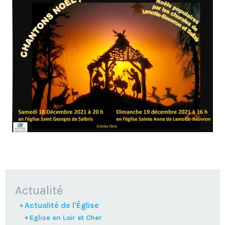
NAVIGATION
Actualité
Actualité de l'Église
Eglise en Loir et Cher