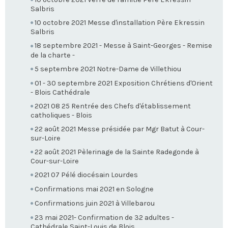
Salbris
10 octobre 2021 Messe d'installation Père Ekressin
Salbris
18 septembre 2021 - Messe à Saint-Georges - Remise
de la charte -
5 septembre 2021 Notre-Dame de Villethiou
01 - 30 septembre 2021 Exposition Chrétiens d'Orient
- Blois Cathédrale
2021 08 25 Rentrée des Chefs d'établissement
catholiques - Blois
22 août 2021 Messe présidée par Mgr Batut à Cour-
sur-Loire
22 août 2021 Pèlerinage de la Sainte Radegonde à
Cour-sur-Loire
2021 07 Pélé diocésain Lourdes
Confirmations mai 2021 en Sologne
Confirmations juin 2021 à Villebarou
23 mai 2021- Confirmation de 32 adultes -
Cathédrale Saint-Louis de Blois