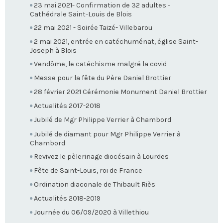
23 mai 2021- Confirmation de 32 adultes -
Cathédrale Saint-Louis de Blois
22 mai 2021 - Soirée Taizé- Villebarou
2 mai 2021, entrée en catéchuménat, église Saint-
Joseph à Blois
Vendôme, le catéchisme malgré la covid
Messe pour la fête du Père Daniel Brottier
28 février 2021 Cérémonie Monument Daniel Brottier
Actualités 2017-2018
Jubilé de Mgr Philippe Verrier à Chambord
Jubilé de diamant pour Mgr Philippe Verrier à
Chambord
Revivez le pèlerinage diocésain à Lourdes
Fête de Saint-Louis, roi de France
Ordination diaconale de Thibault Riès
Actualités 2018-2019
Journée du 06/09/2020 à Villethiou