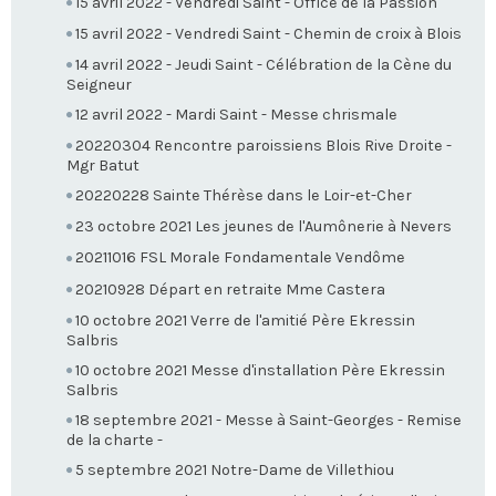
15 avril 2022 - Vendredi Saint - Office de la Passion
15 avril 2022 - Vendredi Saint - Chemin de croix à Blois
14 avril 2022 - Jeudi Saint - Célébration de la Cène du
Seigneur
12 avril 2022 - Mardi Saint - Messe chrismale
20220304 Rencontre paroissiens Blois Rive Droite -
Mgr Batut
20220228 Sainte Thérèse dans le Loir-et-Cher
23 octobre 2021 Les jeunes de l'Aumônerie à Nevers
20211016 FSL Morale Fondamentale Vendôme
20210928 Départ en retraite Mme Castera
10 octobre 2021 Verre de l'amitié Père Ekressin
Salbris
10 octobre 2021 Messe d'installation Père Ekressin
Salbris
18 septembre 2021 - Messe à Saint-Georges - Remise
de la charte -
5 septembre 2021 Notre-Dame de Villethiou