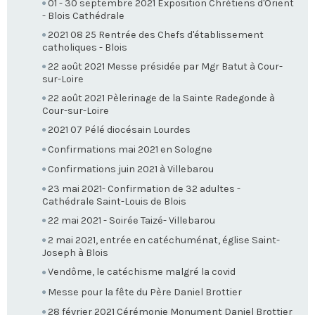
01 - 30 septembre 2021 Exposition Chrétiens d'Orient
- Blois Cathédrale
2021 08 25 Rentrée des Chefs d'établissement
catholiques - Blois
22 août 2021 Messe présidée par Mgr Batut à Cour-
sur-Loire
22 août 2021 Pèlerinage de la Sainte Radegonde à
Cour-sur-Loire
2021 07 Pélé diocésain Lourdes
Confirmations mai 2021 en Sologne
Confirmations juin 2021 à Villebarou
23 mai 2021- Confirmation de 32 adultes -
Cathédrale Saint-Louis de Blois
22 mai 2021 - Soirée Taizé- Villebarou
2 mai 2021, entrée en catéchuménat, église Saint-
Joseph à Blois
Vendôme, le catéchisme malgré la covid
Messe pour la fête du Père Daniel Brottier
28 février 2021 Cérémonie Monument Daniel Brottier