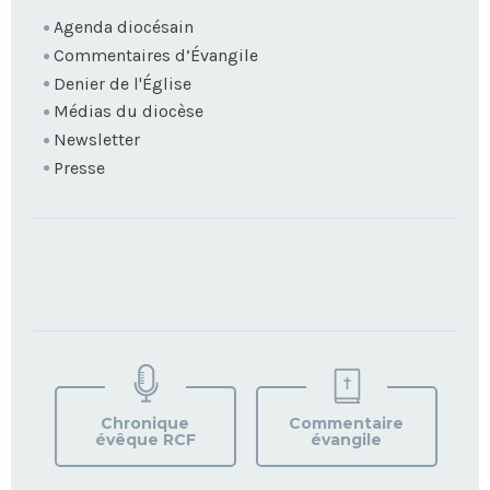
Agenda diocésain
Commentaires d’Évangile
Denier de l'Église
Médias du diocèse
Newsletter
Presse
TROUVEZ
VOTRE
PAROISSE
Chronique
Commentaire
évêque RCF
évangile