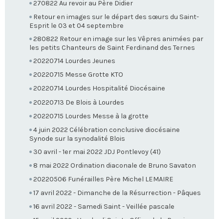
270822 Au revoir au Père Didier
Retour en images sur le départ des sœurs du Saint-
Esprit le 03 et 04 septembre
280822 Retour en image sur les Vêpres animées par
les petits Chanteurs de Saint Ferdinand des Ternes
20220714 Lourdes Jeunes
20220715 Messe Grotte KTO
20220714 Lourdes Hospitalité Diocésaine
20220713 De Blois à Lourdes
20220715 Lourdes Messe à la grotte
4 juin 2022 Célébration conclusive diocésaine
Synode sur la synodalité Blois
30 avril - 1er mai 2022 JDJ Pontlevoy (41)
8 mai 2022 Ordination diaconale de Bruno Savaton
20220506 Funérailles Père Michel LEMAIRE
17 avril 2022 - Dimanche de la Résurrection - Pâques
16 avril 2022 - Samedi Saint - Veillée pascale