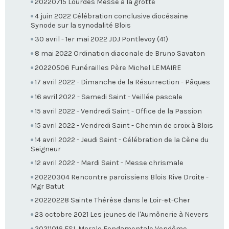
20220715 Lourdes Messe à la grotte
4 juin 2022 Célébration conclusive diocésaine
Synode sur la synodalité Blois
30 avril - 1er mai 2022 JDJ Pontlevoy (41)
8 mai 2022 Ordination diaconale de Bruno Savaton
20220506 Funérailles Père Michel LEMAIRE
17 avril 2022 - Dimanche de la Résurrection - Pâques
16 avril 2022 - Samedi Saint - Veillée pascale
15 avril 2022 - Vendredi Saint - Office de la Passion
15 avril 2022 - Vendredi Saint - Chemin de croix à Blois
14 avril 2022 - Jeudi Saint - Célébration de la Cène du
Seigneur
12 avril 2022 - Mardi Saint - Messe chrismale
20220304 Rencontre paroissiens Blois Rive Droite -
Mgr Batut
20220228 Sainte Thérèse dans le Loir-et-Cher
23 octobre 2021 Les jeunes de l'Aumônerie à Nevers
20211016 FSL Morale Fondamentale Vendôme