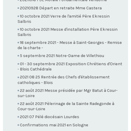
20210928 Départ en retraite Mme Castera
10 octobre 2021 Verre de l'amitié Père Ekressin
Salbris
10 octobre 2021 Messe d'installation Père Ekressin
Salbris
18 septembre 2021 - Messe à Saint-Georges - Remise
de la charte -
5 septembre 2021 Notre-Dame de Villethiou
01 - 30 septembre 2021 Exposition Chrétiens d'Orient
- Blois Cathédrale
2021 08 25 Rentrée des Chefs d'établissement
catholiques - Blois
22 août 2021 Messe présidée par Mgr Batut à Cour-
sur-Loire
22 août 2021 Pèlerinage de la Sainte Radegonde à
Cour-sur-Loire
2021 07 Pélé diocésain Lourdes
Confirmations mai 2021 en Sologne