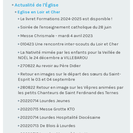
Actualité de l'Église
Eglise en Loir et Cher
Le livret Formations 2024-2025 est disponible !
Soirée de l'enseignement catholique du 28 juin
Messe Chrismale - mardi 4 avril 2023
010423 Une rencontre inter-scouts du Loir et Cher
La Nativité mimée par les enfants pour la Veillée de
NOËL le 24 décembre a VILLEBAROU
270822 Au revoir au Père Didier
Retour en images sur le départ des sœurs du Saint-
Esprit le 03 et 04 septembre
280822 Retour en image sur les Vêpres animées par
les petits Chanteurs de Saint Ferdinand des Ternes
20220714 Lourdes Jeunes
20220715 Messe Grotte KTO
20220714 Lourdes Hospitalité Diocésaine
20220713 De Blois à Lourdes