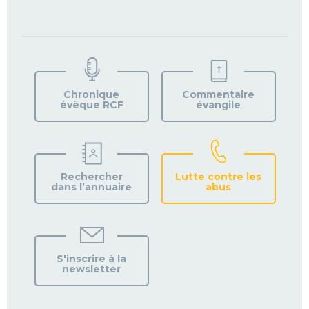
TROUVEZ
VOTRE
PAROISSE
Chronique
Commentaire
évêque RCF
évangile
Rechercher
Lutte contre les
dans l’annuaire
abus
S'inscrire à la
newsletter