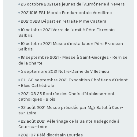
23 octobre 2021 Les jeunes de l'Aumônerie à Nevers
20211016 FSL Morale Fondamentale Vendôme
20210928 Départ en retraite Mme Castera
10 octobre 2021 Verre de l'amitié Père Ekressin
Salbris
10 octobre 2021 Messe d'installation Père Ekressin
Salbris
18 septembre 2021 - Messe à Saint-Georges - Remise
de la charte -
5 septembre 2021 Notre-Dame de Villethiou
01 - 30 septembre 2021 Exposition Chrétiens d'Orient
- Blois Cathédrale
2021 08 25 Rentrée des Chefs d'établissement
catholiques - Blois
22 août 2021 Messe présidée par Mgr Batut à Cour-
sur-Loire
22 août 2021 Pèlerinage de la Sainte Radegonde à
Cour-sur-Loire
2021 07 Pélé diocésain Lourdes