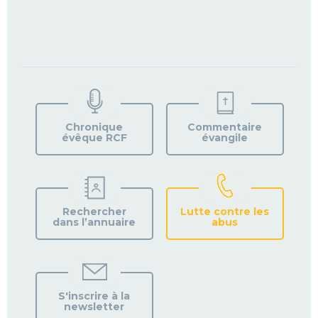
TROUVEZ
VOTRE
PAROISSE
Chronique
Commentaire
évêque RCF
évangile
Rechercher
Lutte contre les
dans l’annuaire
abus
S'inscrire à la
newsletter