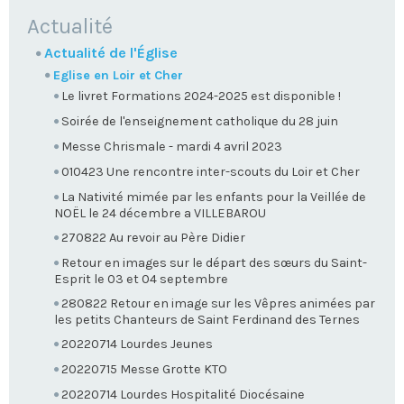
NAVIGATION
Actualité
Actualité de l'Église
Eglise en Loir et Cher
Le livret Formations 2024-2025 est disponible !
Soirée de l'enseignement catholique du 28 juin
Messe Chrismale - mardi 4 avril 2023
010423 Une rencontre inter-scouts du Loir et Cher
La Nativité mimée par les enfants pour la Veillée de
NOËL le 24 décembre a VILLEBAROU
270822 Au revoir au Père Didier
Retour en images sur le départ des sœurs du Saint-
Esprit le 03 et 04 septembre
280822 Retour en image sur les Vêpres animées par
les petits Chanteurs de Saint Ferdinand des Ternes
20220714 Lourdes Jeunes
20220715 Messe Grotte KTO
20220714 Lourdes Hospitalité Diocésaine